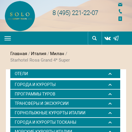
navigation
8 (495) 221-22-07
Toggle
navigation
Главная
/
Италия
/
Милан
/
Starhotel Rosa Grand 4* Super
ОТЕЛИ
ГОРОДА И КУРОРТЫ
ПРОГРАММЫ ТУРОВ
ТРАНСФЕРЫ И ЭКСКУРСИИ
ГОРНОЛЫЖНЫЕ КУРОРТЫ ИТАЛИИ
ГОРОДА И КУРОРТЫ ТОСКАНЫ
МОРСКИЕ КУРОРТЫ ИТАЛИИ