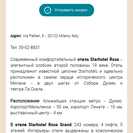
Отправить запрос
Адрес
: Via Pattari, 5 – 20122 Milano, Italy.
Тел: 39-02-8831.
Современный комфортабельный
отель Starhotel Rosa
–
элегантный особняк второй половины 19 века. Отель
принадлежит известной цепочке Starhotels и идеально
расположен в самом сердце исторического центра
Милана – в двух шагах от Собора Дуомо и
театра Ла Скала.
Расположение
: ближайшая станция метро – Дуомо.
АэропортМальпенса – 50 км; аэропорт Линате – 10 км;
выставочный центр – 4 км.
В
отеле Starhotel Rosa Grand
: 243 номера, 4 лифта, 5
этажей. Интерьеры отеля выдержаны в классическом