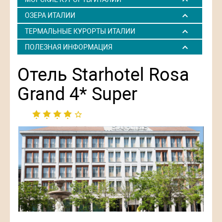
ОЗЕРА ИТАЛИИ
ТЕРМАЛЬНЫЕ КУРОРТЫ ИТАЛИИ
ПОЛЕЗНАЯ ИНФОРМАЦИЯ
Отель Starhotel Rosa
Grand 4* Super