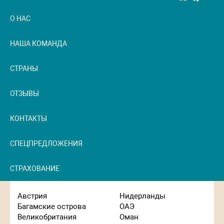
navigation
О НАС
НАША КОМАНДА
СТРАНЫ
ОТЗЫВЫ
КОНТАКТЫ
СПЕЦПРЕДЛОЖЕНИЯ
СТРАХОВАНИЕ
Австрия
Нидерланды
Багамские острова
ОАЭ
Великобритания
Оман