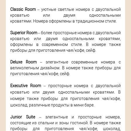
Classic Room
– уютные светлые номера с двуспальной
кроватью или двумя односпальными
кроватями. Номера оформлены в традиционном стиле.
Superior Room
– более просторные номера с двуспальной
кроватью или двумя односпальными кроватями,
оформлены в современном стиле. В номере также
приборы для приготовления чая/кофе, сейф.
Deluxe Room
– элегантные современные номера с
великолепным дизайном. В номере также приборы для
приготовления чая/кофе, сейф.
Executive Room
– просторные номера с двуспальной
кроватью или двумя односпальными кроватями. В
номере также приборы для приготовления чая/кофе,
шоколад, различные продукты в мини баре.
Junior Suite
– элегантные и просторные номера,
состоящие из спальни и зоны гостиной. В номере также
приборы для приготовления чая/кофе, шоколад,