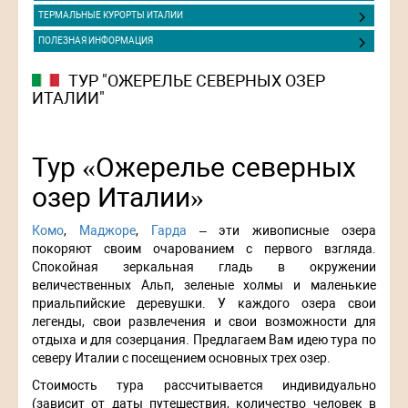
ТЕРМАЛЬНЫЕ КУРОРТЫ ИТАЛИИ
ПОЛЕЗНАЯ ИНФОРМАЦИЯ
ТУР "ОЖЕРЕЛЬЕ СЕВЕРНЫХ ОЗЕР
ИТАЛИИ"
Тур «Ожерелье северных
озер Италии»
Комо
,
Маджоре
,
Гарда
– эти живописные озера
покоряют своим очарованием с первого взгляда.
Спокойная зеркальная гладь в окружении
величественных Альп, зеленые холмы и маленькие
приальпийские деревушки. У каждого озера свои
легенды, свои развлечения и свои возможности для
отдыха и для созерцания. Предлагаем Вам идею тура по
северу Италии с посещением основных трех озер.
Стоимость тура рассчитывается индивидуально
(зависит от даты путешествия, количество человек в