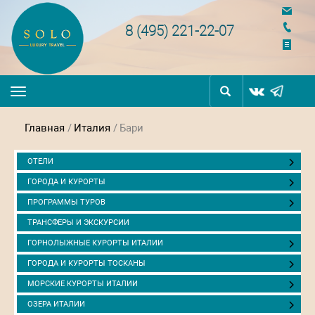
navigation
8 (495) 221-22-07
Toggle
navigation
Главная
/
Италия
/
Бари
ОТЕЛИ
ГОРОДА И КУРОРТЫ
ПРОГРАММЫ ТУРОВ
ТРАНСФЕРЫ И ЭКСКУРСИИ
ГОРНОЛЫЖНЫЕ КУРОРТЫ ИТАЛИИ
ГОРОДА И КУРОРТЫ ТОСКАНЫ
МОРСКИЕ КУРОРТЫ ИТАЛИИ
ОЗЕРА ИТАЛИИ