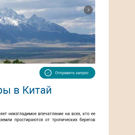
Next
Отправить запрос
ры в Китай
яет неизгладимое впечатление на всех, кто ее
земли простираются от тропических берегов