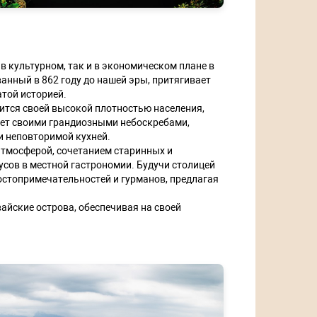
 культурном, так и в экономическом плане в
анный в 862 году до нашей эры, притягивает
той историей.
ится своей высокой плотностью населения,
ает своими грандиозными небоскребами,
 неповторимой кухней.
атмосферой, сочетанием старинных и
сов в местной гастрономии. Будучи столицей
остопримечательностей и гурманов, предлагая
вайские острова, обеспечивая на своей