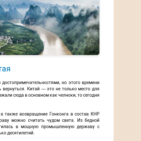
тая
и достопримечательностями, но этого времени
 вернуться. Китай — это не только место для
езжали сюда в основном как челноки, то сегодня
 а также возвращение Гонконга в состав КНР
раву можно считать чудом света. Из бедной
атилась в мощную промышленную державу с
ко десятилетий.