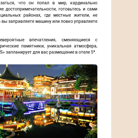
заться, что он попал в мир, кардинально
е достопримечательности, готовьтесь и сами
циальных районах, где местные жители, не
а вы заправляете машину или ловко управляете
вероятные впечатления, сменяющиеся с
рические памятники, уникальная атмосфера,
» запланирует для вас размещение в отеле 5*.