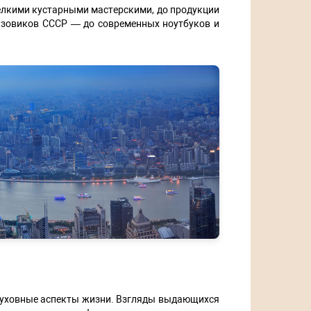
елкими кустарными мастерскими, до продукции
узовиков СССР — до современных ноутбуков и
 духовные аспекты жизни. Взгляды выдающихся