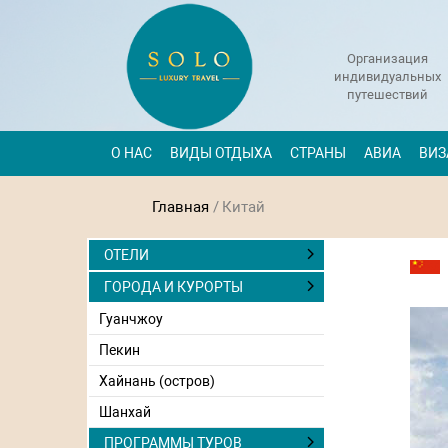
Организация
индивидуальных
путешествий
О НАС
ВИДЫ ОТДЫХА
СТРАНЫ
АВИА
ВИЗ
Главная
/
Китай
ОТЕЛИ
ГОРОДА И КУРОРТЫ
Гуанчжоу
Пекин
Хайнань (остров)
Шанхай
ПРОГРАММЫ ТУРОВ