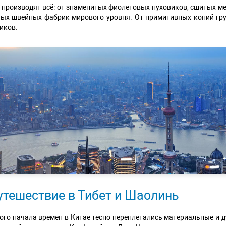
 производят всё: от знаменитых фиолетовых пуховиков, сшитых м
ых швейных фабрик мирового уровня. От примитивных копий гр
иков.
утешествие в Тибет и Шаолинь
ого начала времен в Китае тесно переплетались материальные и