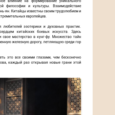
ное влияние на формирование уникального
ой философии и культуры. Взаимодействие
нь-ян. Китайцы известны своим трудолюбием и
 стремительных европейцев.
я любителей эзотерики и духовных практик.
ердцем китайских боевых искусств. Здесь
и свое мастерство в кунг-фу. Множество тайн
енную железную дорогу, петляющую среди гор
еть это все своими глазами, чем бесконечно
ова, каждый раз открывая новые грани этой