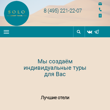
navigation
8 (495) 221-22-07
Toggle
navigation
Мы создаём
индивидуальные туры
для Вас
Лучшие отели