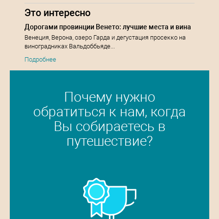
Это интересно
Дорогами провинции Венето: лучшие места и вина
Венеция, Верона, озеро Гарда и дегустация просекко на
виноградниках Вальдоббьяде...
Подробнее
Почему нужно
обратиться к нам, когда
Вы собираетесь в
путешествие?