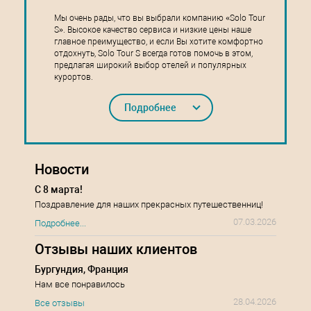
Мы очень рады, что вы выбрали компанию «Solo Tour
S». Высокое качество сервиса и низкие цены наше
главное преимущество, и если Вы хотите комфортно
отдохнуть, Solo Tour S всегда готов помочь в этом,
предлагая широкий выбор отелей и популярных
курортов.
Подробнее
Новости
С 8 марта!
Поздравление для наших прекрасных путешественниц!
07.03.2026
Подробнее...
Отзывы наших клиентов
Бургундия, Франция
Нам все понравилось
28.04.2026
Все отзывы