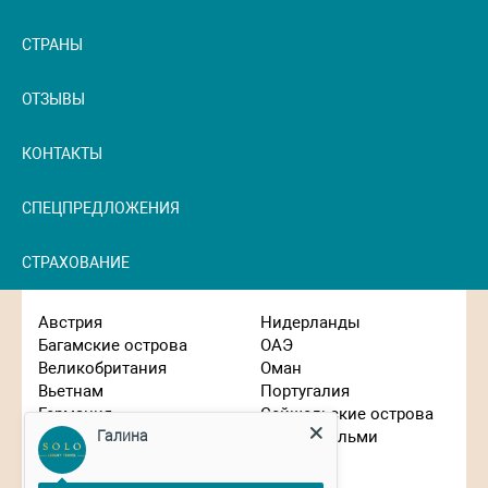
СТРАНЫ
ОТЗЫВЫ
КОНТАКТЫ
СПЕЦПРЕДЛОЖЕНИЯ
СТРАХОВАНИЕ
Австрия
Нидерланды
Багамские острова
ОАЭ
Великобритания
Оман
Вьетнам
Португалия
Германия
Сейшельские острова
Галина
Гонконг
Сен-Бартельми
Греция
Сингапур
Израиль
Словения