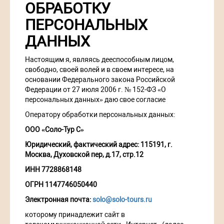
ОБРАБОТКУ
ПЕРСОНАЛЬНЫХ
ДАННЫХ
Настоящим я, являясь дееспособным лицом,
свободно, своей волей и в своем интересе, на
основании Федерального закона Российской
Федерации от 27 июля 2006 г. № 152-ФЗ «О
персональных данных» даю свое согласие
Оператору обработки персональных данных:
ООО «Соло-Тур С»
Юридический, фактический адрес: 115191, г.
Москва, Духовской пер, д.17, стр.12
ИНН 7728868148
ОГРН 1147746050440
Электронная почта:
solo@solo-tours.ru
которому принадлежит сайт в