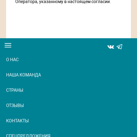
Оператора, указанному в настоящем согласии.
Toggle
navigation
О НАС
НАША КОМАНДА
СТРАНЫ
ОТЗЫВЫ
КОНТАКТЫ
СПЕЦПРЕДЛОЖЕНИЯ