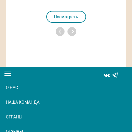
Посмотреть
Toggle
navigation
О НАС
НАША КОМАНДА
СТРАНЫ
ОТЗЫВЫ