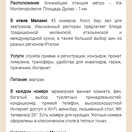
Расположение
: ближайшая станция метро – Via
Montenapoleone. Площадь Дуомо – 1 км.
В
отеле Manzoni
: 45 номеров. Холл, бар, зал для
завтраков. Изысканный ресторан предлагает блюда
традиционной миланской, итальянской и
международной кухни, а также большой выбор вин из
разных регионов Италии.
Услуги
: служба приема и регистрации, консьерж, прокат
лимузина, трансферы, удобства для инвалидов, гараж,
прачечная, Интернет.
Питание
: завтрак.
В каждом номере
: мраморная ванная комната, фен,
богатый выбор туалетных принадлежностей,
кондиционер, прямой телефон, высокоскоростной
Интернет доступ и Wi-Fi, мини-бар, письменный стол, ЖК
телевизор 26”. Есть номера для курящих. Уютные номера
оформлены в классическом стиле в теплых тонах.