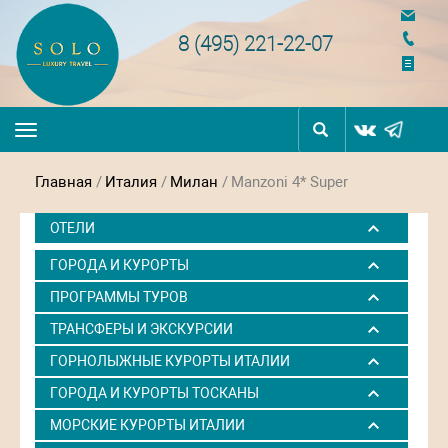
navigation
8 (495) 221-22-07
Toggle
navigation
Главная
/
Италия
/
Милан
/
Manzoni 4* Super
ОТЕЛИ
ГОРОДА И КУРОРТЫ
ПРОГРАММЫ ТУРОВ
ТРАНСФЕРЫ И ЭКСКУРСИИ
ГОРНОЛЫЖНЫЕ КУРОРТЫ ИТАЛИИ
ГОРОДА И КУРОРТЫ ТОСКАНЫ
МОРСКИЕ КУРОРТЫ ИТАЛИИ