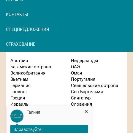
КОНТАКТЫ
СПЕЦПРЕДЛОЖЕНИЯ
СТРАХОВАНИЕ
Австрия
Нидерланды
Багамские острова
ОАЭ
Великобритания
Оман
Вьетнам
Португалия
Германия
Сейшельские острова
Гонконг
Сен-Бартельми
Греция
Сингапур
Израиль
Словения
Галина
Индонезия
США
Иордания
Таиланд
Здравствуйте!
Испания
Танзания
Италия
Турция