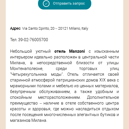
Отправить запрос
Адрес
: Via Santo Spirito, 20 – 20121 Milano, Italy
Тел: 39-02-76005700
Небольшой уютный
отель Manzoni
с изысканным
интерьером идеально расположен в центральной части
Милана, в непосредственной близости от улицы
Монтенаполеоне, среди торговых улиц
"Четырехугольника моды". Отель отличается своей
старинной атмосферой патрицианских домов XIX века с
мраморными полами и мебелью из ценных материалов,
безупречным обслуживанием, а также удобным и
спокойным месторасположением. Дополнительное
преимущество – наличие в отеле собственного центра
красоты и здоровья, где можно насладиться отдыхом
после посещения многочисленных элегантных бутиков и
магазинов Милана.