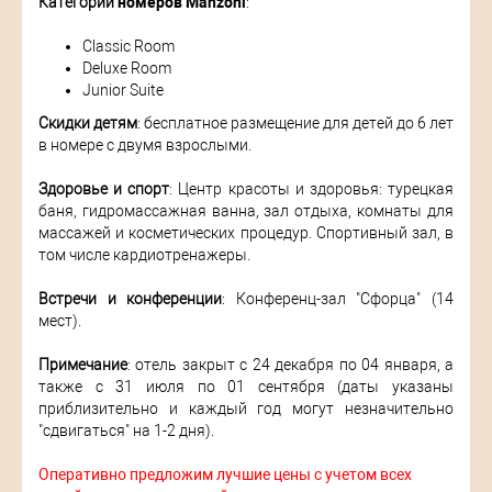
Категории
номеров Manzoni
:
Classic Room
Deluxe Room
Junior Suite
Скидки детям
: бесплатное размещение для детей до 6 лет
в номере с двумя взрослыми.
Здоровье и спорт
: Центр красоты и здоровья: турецкая
баня, гидромассажная ванна, зал отдыха, комнаты для
массажей и косметических процедур. Спортивный зал, в
том числе кардиотренажеры.
Встречи и конференции
: Конференц-зал "Сфорца" (14
мест).
Примечание
: отель закрыт с 24 декабря по 04 января, а
также с 31 июля по 01 сентября (даты указаны
приблизительно и каждый год могут незначительно
"сдвигаться" на 1-2 дня).
Оперативно предложим лучшие цены с учетом всех