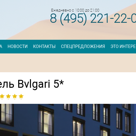
Ежедневно с 10:00 до 21:00
8 (495) 221-22-
А
НОВОСТИ
КОНТАКТЫ
СПЕЦПРЕДЛОЖЕНИЯ
ЭТО ИНТЕР
ль Bvlgari 5*