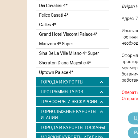
Dei Cavalieri 4*
Bvlgari 
Felice Casati 4*
Адрес: 7
Galles 4*
Изыскан
Grand Hotel Visconti Palace 4*
гостини
необход
Manzoni 4* Super
Sina De La Ville Milano 4* Super
Оформл
просто
Sheraton Diana Majestic 4*
мрамор
Uptown Palace 4*
ботанич
работаю
ГОРОДА И КУРОРТЫ
ПРОГРАММЫ ТУРОВ
Операти
Отправь
ТРАНСФЕРЫ И ЭКСКУРСИИ
ГОРНОЛЫЖНЫЕ КУРОРТЫ
Ц
ИТАЛИИ
ГОРОДА И КУРОРТЫ ТОСКАНЫ
Р
МОРСКИЕ КУРОРТЫ ИТАЛИИ