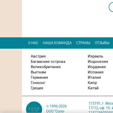
Посмотреть
Посмотреть
О НАС
НАША КОМАНДА
СТРАНЫ
ОТЗЫВЫ
Австрия
Израиль
Багамские острова
Индонезия
Великобритания
Иордания
Вьетнам
Испания
Германия
Италия
Гонконг
Кипр
Греция
Китай
115191, г. Мос
© 1996-2026
17/12, оф. 15
ООО "Соло-
114774605044