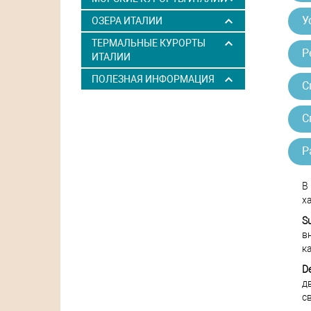
У
ОЗЕРА ИТАЛИИ
ТЕРМАЛЬНЫЕ КУРОРТЫ
Р
ИТАЛИИ
ПОЛЕЗНАЯ ИНФОРМАЦИЯ
С
С
Р
В
х
S
в
к
D
д
с