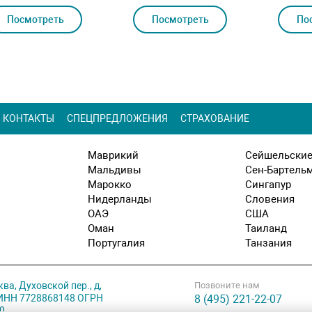
Посмотреть
Посмотреть
По
КОНТАКТЫ
СПЕЦПРЕДЛОЖЕНИЯ
СТРАХОВАНИЕ
Маврикий
Сейшельские
Мальдивы
Сен-Бартель
Марокко
Сингапур
Нидерланды
Словения
ОАЭ
США
Оман
Таиланд
Португалия
Танзания
ква, Духовской пер., д,
Позвоните нам
. ИНН 7728868148 ОГРН
8 (495) 221-22-07
0