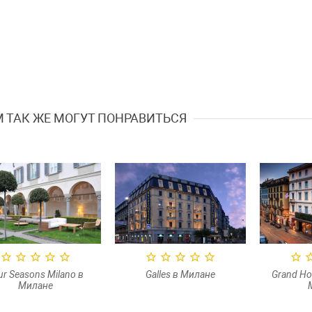
 ТАК ЖЕ МОГУТ ПОНРАВИТЬСЯ
Galles в Милане
Grand Hotel et de Milan в
Grand Visc
Милане