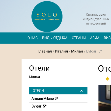
Организация
индивидуальных
путешествий
О НАС
ВИДЫ ОТДЫХА
СТРАНЫ
АВИА
ВИЗ
Главная
/
Италия
/
Милан
/
Bvlgari 5*
Оте
Отели
Милан
ОТЕЛИ
Armani Milano 5*
Bvlgari 5*