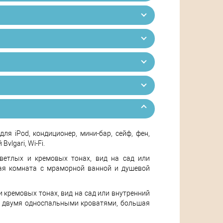
ля iPod, кондиционер, мини-бар, сейф, фен,
lgari, Wi-Fi.
ветлых и кремовых тонах, вид на сад или
ная комната с мраморной ванной и душевой
и кремовых тонах, вид на сад или внутренний
ли двумя односпальными кроватями, большая