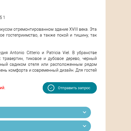
5 1
вкусом отремонтированном здание XVIII века. Эта
е гостеприимство, а также покой и тишину, так
я Antonio Citterio и Patricia Viel. В убранстве
травертин, тиковое и дубовое дерево, черный
льный садиком отеля или расположенным рядом
овень комфорта и современный дизайн. Для гостей
ий.
Отправить запрос