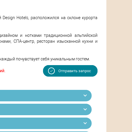
 Design Hotels, расположился на склоне курорта
дизайном и нотками традиционной альпийской
ами, СПА-центр, ресторан изысканной кухни и
е каждый почувствует себя уникальным гостем.
ий.
Отправить запрос