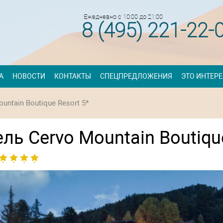
Ежедневно с 10:00 до 21:00
8 (495) 221-22-
А
НОВОСТИ
КОНТАКТЫ
СПЕЦПРЕДЛОЖЕНИЯ
ЭТО ИНТЕР
untain Boutique Resort 5*
ль Cervo Mountain Boutiqu