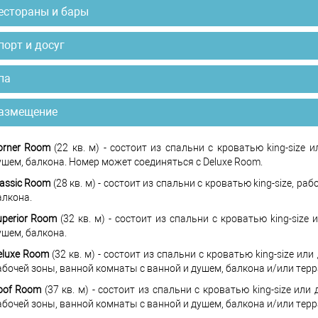
естораны и бары
порт и досуг
па
азмещение
orner Room
(22 кв. м) - состоит из спальни с кроватью king-size
ушем, балкона. Номер может соединяться с Deluxe Room.
lassic Room
(28 кв. м) - состоит из спальни с кроватью king-size, р
алкона.
uperior Room
(32 кв. м) - состоит из спальни с кроватью king-size
ушем, балкона.
eluxe Room
(32 кв. м) - состоит из спальни с кроватью king-size ил
абочей зоны, ванной комнаты с ванной и душем, балкона и/или терр
oof Room
(37 кв. м) - состоит из спальни с кроватью king-size ил
абочей зоны, ванной комнаты с ванной и душем, балкона и/или терр