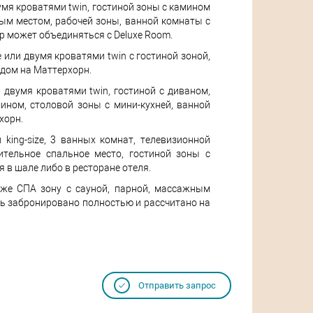
двумя кроватями twin, гостиной зоны с камином
ым местом, рабочей зоны, ванной комнаты с
р может объединяться с Deluxe Room.
ze или двумя кроватями twin с гостиной зоной,
идом на Маттерхорн.
ли двумя кроватями twin, гостиной с диваном,
ном, столовой зоны с мини-кухней, ванной
хорн.
 king-size, 3 ванных комнат, телевизионной
тельное спальное место, гостиной зоны с
 в шале либо в ресторане отеля.
акже СПА зону с сауной, парной, массажным
ть забронировано полностью и рассчитано на
Отправить запрос