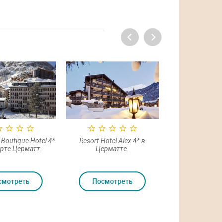
Boutique Hotel 4*
Resort Hotel Alex 4* в
Riffelalp Resort
орте Церматт.
Церматте.
курорте Ц
смотреть
Посмотреть
Посмот