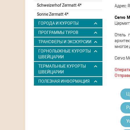
Schweizerhof Zermatt 4*
Адрес: R
Sonne Zermatt 4*
Cervo M
Церматт
ГОРОДА И КУРОРТЫ
ПРОГРАММЫ ТУРОВ
Отель 
архите
ТРАНСФЕРЫ И ЭКСКУРСИИ
многое 
ГОРНОЛЫЖНЫЕ КУРОРТЫ
ШВЕЙЦАРИИ
Cervo M
ТЕРМАЛЬНЫЕ КУРОРТЫ
Операти
ШВЕЙЦАРИИ
Отправь
ПОЛЕЗНАЯ ИНФОРМАЦИЯ
Ц
Р
У