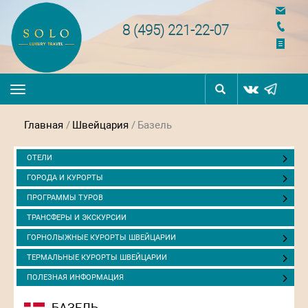
navigation
8 (495) 221-22-07
Toggle
navigation
Главная
/
Швейцария
/
Базель
ОТЕЛИ
ГОРОДА И КУРОРТЫ
ПРОГРАММЫ ТУРОВ
ТРАНСФЕРЫ И ЭКСКУРСИИ
ГОРНОЛЫЖНЫЕ КУРОРТЫ ШВЕЙЦАРИИ
ТЕРМАЛЬНЫЕ КУРОРТЫ ШВЕЙЦАРИИ
ПОЛЕЗНАЯ ИНФОРМАЦИЯ
БАЗЕЛЬ