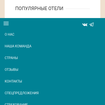
ПОПУЛЯРНЫЕ ОТЕЛИ
Toggle
navigation
О НАС
НАША КОМАНДА
СТРАНЫ
ОТЗЫВЫ
КОНТАКТЫ
СПЕЦПРЕДЛОЖЕНИЯ
СТРАХОВАНИЕ