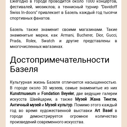
Ежегодно в городе проводится около 1000 концертов,
фестивалей, мюзиклов; а теннисный турнир "Davidoff
Swiss In-doors" привлекает в Базель каждый год тысячи
спортивных фанатов.
Базель также знаменит своими магазинами. Такие
знаменитые марки, как Armani, Bucherer, Dior, Gucci,
Prada, Rolex, Swatch и другие представлены в
многочисленных магазинах.
Достопримечательности
Базеля
Культурная жизнь Базеля отличается насыщенностью.
В городе около 30 музеев, самые знаменитые из них
Kunstmuseum
и
Fondation Beyeler
, две ведущие галереи
искусств Швейцарии, а также
Музей Жана Тингли
,
Античный музей
и
Музей культур
. Помимо этого каждый
год во время художественной выставки
Art Basel
в
городе демонстрируется огромное количество
произведений современного искусства.