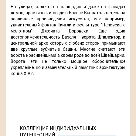
На улицах, аллеях, на площадях и даже на фасадах
домов, практически везде в Базеле Вы натолкнетесь на
различные произведения искусства, как например,
удивительный
фонтан Тингли
и скульптура "Человека с
молотком" Джоната Боровски. Еще одна
достопримечательность Базеля -
ворота Шпалентор
, к
центральной арке которых с обеих сторон примыкают
две круглые зубчатые башни. Многие считают эти
ворота красивейшими в своем роде во всей Швейцарии.
Ворота эти не только мощное оборонительное
укрепление, но и замечательный памятник архитектуры
конца XIV в.
КОЛЛЕКЦИЯ ИНДИВИДУАЛЬНЫХ
ПУТЕШЕСТВИЙ