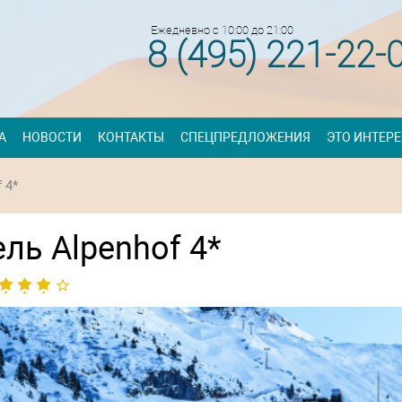
Ежедневно с 10:00 до 21:00
8 (495) 221-22-
А
НОВОСТИ
КОНТАКТЫ
СПЕЦПРЕДЛОЖЕНИЯ
ЭТО ИНТЕР
 4*
ль Alpenhof 4*