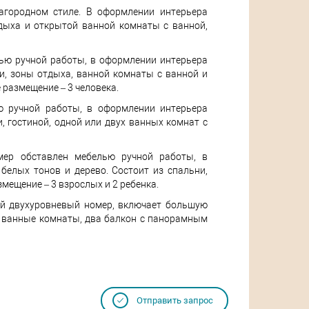
агородном стиле. В оформлении интерьера
тдыха и открытой ванной комнаты с ванной,
лью ручной работы, в оформлении интерьера
и, зоны отдыха, ванной комнаты с ванной и
размещение – 3 человека.
ю ручной работы, в оформлении интерьера
, гостиной, одной или двух ванных комнат с
мер обставлен мебелью ручной работы, в
елых тонов и дерево. Состоит из спальни,
мещение – 3 взрослых и 2 ребенка.
ый двухуровневый номер, включает большую
е ванные комнаты, два балкон с панорамным
Отправить запрос