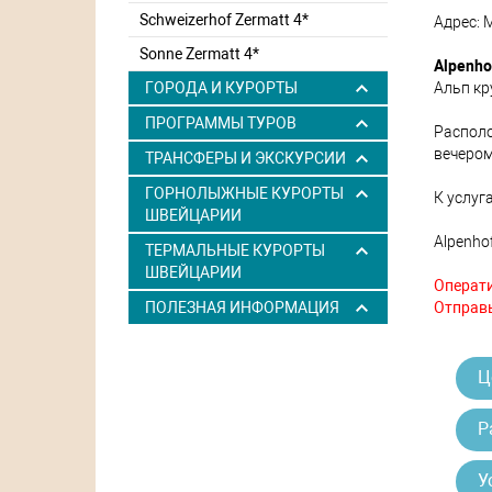
Schweizerhof Zermatt 4*
Адрес: M
Sonne Zermatt 4*
Alpenho
Альп кр
ГОРОДА И КУРОРТЫ
ПРОГРАММЫ ТУРОВ
Распол
вечером
ТРАНСФЕРЫ И ЭКСКУРСИИ
ГОРНОЛЫЖНЫЕ КУРОРТЫ
К услуг
ШВЕЙЦАРИИ
Alpenho
ТЕРМАЛЬНЫЕ КУРОРТЫ
ШВЕЙЦАРИИ
Операти
Отправь
ПОЛЕЗНАЯ ИНФОРМАЦИЯ
Ц
Р
У