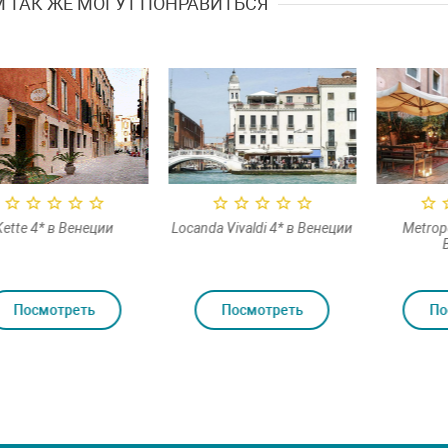
 ТАК ЖЕ МОГУТ ПОНРАВИТЬСЯ
ette 4* в Венеции
Locanda Vivaldi 4* в Венеции
Metropo
В
Посмотреть
Посмотреть
По