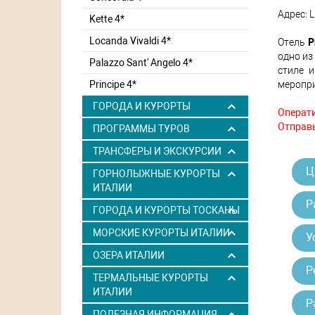
Адрес: L
Kette 4*
Locanda Vivaldi 4*
Отель
P
одно из
Palazzo Sant' Angelo 4*
стиле 
меропри
Principe 4*
ГОРОДА И КУРОРТЫ
Операти
Отправь
ПРОГРАММЫ ТУРОВ
ТРАНСФЕРЫ И ЭКСКУРСИИ
Ц
ГОРНОЛЫЖНЫЕ КУРОРТЫ
ИТАЛИИ
Р
ГОРОДА И КУРОРТЫ ТОСКАНЫ
МОРСКИЕ КУРОРТЫ ИТАЛИИ
У
ОЗЕРА ИТАЛИИ
Р
ТЕРМАЛЬНЫЕ КУРОРТЫ
ИТАЛИИ
Р
ПОЛЕЗНАЯ ИНФОРМАЦИЯ