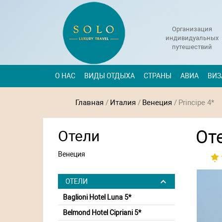
Организация
индивидуальных
путешествий
О НАС
ВИДЫ ОТДЫХА
СТРАНЫ
АВИА
ВИЗ
Главная
/
Италия
/
Венеция
/
Principe 4*
Оте
Отели
Венеция
ОТЕЛИ
Baglioni Hotel Luna 5*
Belmond Hotel Cipriani 5*