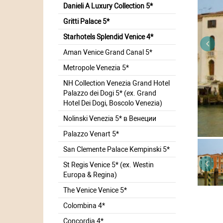
Danieli A Luxury Collection 5*
Gritti Palace 5*
Starhotels Splendid Venice 4*
Aman Venice Grand Canal 5*
Metropole Venezia 5*
NH Collection Venezia Grand Hotel
Palazzo dei Dogi 5* (ex. Grand
Hotel Dei Dogi, Boscolo Venezia)
Nolinski Venezia 5* в Венеции
Palazzo Venart 5*
San Clemente Palace Kempinski 5*
St Regis Venice 5* (ex. Westin
Europa & Regina)
The Venice Venice 5*
Colombina 4*
Concordia 4*