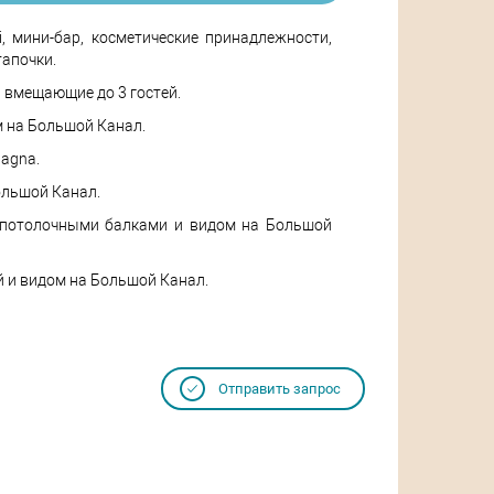
, мини-бар, косметические принадлежности,
тапочки.
, вмещающие до 3 гостей.
ом на Большой Канал.
pagna.
Большой Канал.
с потолочными балками и видом на Большой
ой и видом на Большой Канал.
Отправить запрос