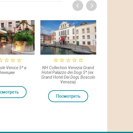
le Venice 5* в
NH Collection Venezia Grand
Nolinski Venezia
енеции
Hotel Palazzo dei Dogi 5* (ex.
Grand Hotel Dei Dogi, Boscolo
Venezia)
смотреть
Посмот
Посмотреть