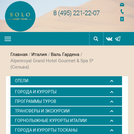
navigation
8 (495) 221-22-07
Toggle
navigation
Главная
/
Италия
/
Валь Гардена
/
Alpenroyal Grand Hotel Gourmet & Spa 5*
(Сельва)
ОТЕЛИ
ГОРОДА И КУРОРТЫ
ПРОГРАММЫ ТУРОВ
ТРАНСФЕРЫ И ЭКСКУРСИИ
ГОРНОЛЫЖНЫЕ КУРОРТЫ ИТАЛИИ
ГОРОДА И КУРОРТЫ ТОСКАНЫ