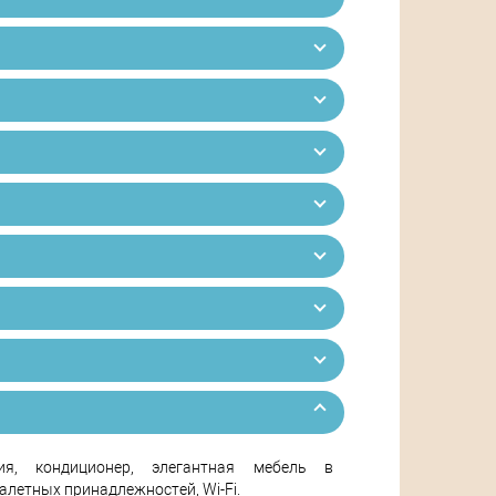
ия, кондиционер, элегантная мебель в
алетных принадлежностей, Wi-Fi.