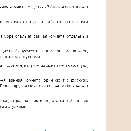
анная комната, отдельный балкон со столом и
анная комната, отдельный балкон со столом и
а море, спальня, ванная комната, отдельный
щие из 2 двухместных номеров, вид на море,
о столом и стульями.
ная комната, в одном из сюитов есть джакузи,
ня, ванная комната, один сюит с джакузи,
Белла, другой сюит с отдельным балконом и
оре, отдельная гостиная, спальня, 2 ванные
ом и стульями.