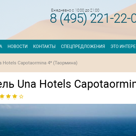
Ежедневно с 10:00 до 21:00
8 (495) 221-22-
А
НОВОСТИ
КОНТАКТЫ
СПЕЦПРЕДЛОЖЕНИЯ
ЭТО ИНТЕР
a Hotels Capotaormina 4* (Таормина)
ель Una Hotels Capotaormi