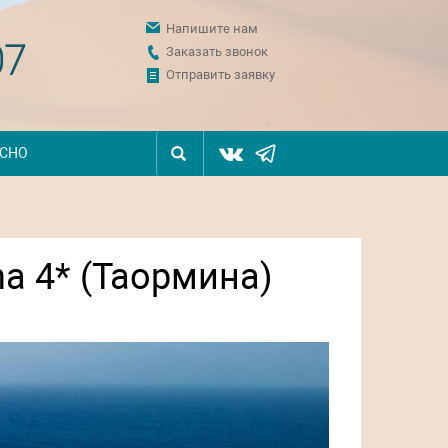
Напишите нам
07
Заказать звонок
Отправить заявку
ЕСНО
na 4* (Таормина)