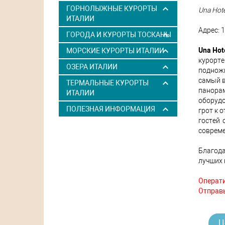
ГОРНОЛЫЖНЫЕ КУРОРТЫ
Una Hot
ИТАЛИИ
Адрес: 1
ГОРОДА И КУРОРТЫ ТОСКАНЫ
Una Hot
МОРСКИЕ КУРОРТЫ ИТАЛИИ
курорт
ОЗЕРА ИТАЛИИ
подножи
самый в
ТЕРМАЛЬНЫЕ КУРОРТЫ
панора
ИТАЛИИ
оборудо
ПОЛЕЗНАЯ ИНФОРМАЦИЯ
грот к 
гостей 
совреме
Благода
лучших 
Операти
Отправь
Ц