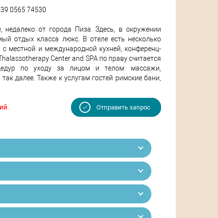
: +39 0565 74530
недалеко от города Пиза. Здесь, в окружении
мый отдых класса люкс. В отеле есть несколько
н с местной и международной кухней, конференц-
alassotherapy Center and SPA по праву считается
цедур по уходу за лицом и телом: массажи,
ак далее. Также к услугам гостей римские бани,
ий.
Отправить запрос