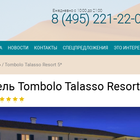
Ежедневно с 10:00 до 21:00
8 (495) 221-22-
А
НОВОСТИ
КОНТАКТЫ
СПЕЦПРЕДЛОЖЕНИЯ
ЭТО ИНТЕР
о
/
Tombolo Talasso Resort 5*
ль Tombolo Talasso Resort