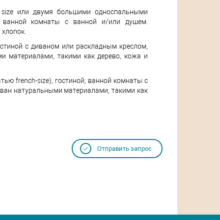
n size или двумя большими односпальными
 ванной комнаты с ванной и/или душем.
 хлопок.
 гостиной с диваном или раскладным креслом,
и материалами, такими как дерево, кожа и
атью french-size), гостиной, ванной комнаты с
рован натуральными материалами, такими как
Отправить запрос