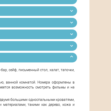
и-бар, сейф, письменный стол, халат, тапочки,
тью, ванной комнатой. Номера оформлены в
имеется возможность смотреть фильмы и на
или двумя большими односпальными кроватями,
 материалами, такими как дерево, кожа и