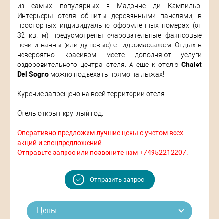
из самых популярных в Мадонне ди Кампильо.
Интерьеры отеля обшиты деревянными панелями, в
просторных индивидуально оформленных номерах (от
32 кв. м) предусмотрены очаровательные фаянсовые
печи и ванны (или душевые) с гидромассажем. Отдых в
невероятно красивом месте дополняют услуги
оздоровительного центра отеля. А еще к отелю
Chalet
Del Sogno
можно подъехать прямо на лыжах!
Курение запрещено на всей территории отеля.
Отель открыт круглый год.
Оперативно предложим лучшие цены с учетом всех
акций и спецпредложений.
Отправьте запрос или позвоните нам +74952212207.
Отправить запрос
Цены