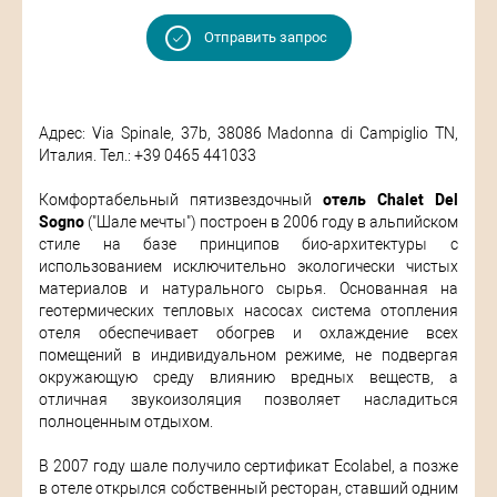
Отправить запрос
Адрес: Via Spinale, 37b, 38086 Madonna di Campiglio TN,
Италия. Тел.: +39 0465 441033
Комфортабельный пятизвездочный
отель Chalet Del
Sogno
("Шале мечты") построен в 2006 году в альпийском
стиле на базе принципов био-архитектуры с
использованием исключительно экологически чистых
материалов и натурального сырья. Основанная на
геотермических тепловых насосах система отопления
отеля обеспечивает обогрев и охлаждение всех
помещений в индивидуальном режиме, не подвергая
окружающую среду влиянию вредных веществ, а
отличная звукоизоляция позволяет насладиться
полноценным отдыхом.
В 2007 году шале получило сертификат Ecolabel, а позже
в отеле открылся собственный ресторан, ставший одним