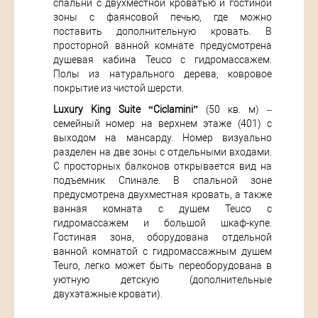
спальни с двухместной кроватью и гостиной
зоны с фаянсовой печью, где можно
поставить дополнительную кровать. В
просторной ванной комнате предусмотрена
душевая кабина Teuco с гидромассажем.
Полы из натурального дерева, ковровое
покрытие из чистой шерсти.
Luxury King Suite “Ciclamini”
(50 кв. м) –
семейный номер на верхнем этаже (401) с
выходом на мансарду. Номер визуально
разделен на две зоны с отдельными входами.
С просторных балконов открывается вид на
подъемник Спинале. В спальной зоне
предусмотрена двухместная кровать, а также
ванная комната с душем Teuco с
гидромассажем и большой шкаф-купе.
Гостиная зона, оборудована отдельной
ванной комнатой с гидромассажным душем
Teuro, легко может быть переоборудована в
уютную детскую (дополнительные
двухэтажные кровати).