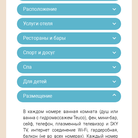
Расположение
Услуги отеля
Рестораны и бары
Спорт и досуг
Спа
Для детей
Размещение
В каждом номере: ванная комната (душ или
ванна с гидромассажем Teuco), фен, мини-бар,
сейф, телефон, плазменный телевизор и SKY
TV, интернет соединение Wi-Fi, гардеробная,
балкон (не во всех номерах). Каждый номер