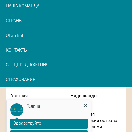
НАША КОМАНДА
СТРАНЫ
ОТЗЫВЫ
КОНТАКТЫ
СПЕЦПРЕДЛОЖЕНИЯ
СТРАХОВАНИЕ
Австрия
Нидерланды
Багамские острова
ОАЭ
Галина
Великобритания
Оман
Вьетнам
Португалия
Германия
Сейшельские острова
Здравствуйте!
Гонконг
Сен-Бартельми