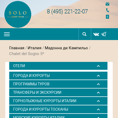
navigation
8 (495) 221-22-07
Toggle
navigation
Главная
/
Италия
/
Мадонна ди Кампильо
/
Chalet del Sogno 5*
ОТЕЛИ
ГОРОДА И КУРОРТЫ
ПРОГРАММЫ ТУРОВ
ТРАНСФЕРЫ И ЭКСКУРСИИ
ГОРНОЛЫЖНЫЕ КУРОРТЫ ИТАЛИИ
ГОРОДА И КУРОРТЫ ТОСКАНЫ
МОРСКИЕ КУРОРТЫ ИТАЛИИ