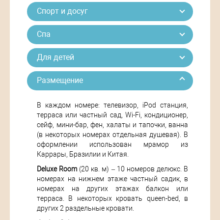
Спорт и досуг
Спа
Для детей
Размещение
В каждом номере: телевизор, iPod станция,
терраса или частный сад, Wi-Fi, кондиционер,
сейф, мини-бар, фен, халаты и тапочки, ванна
(в некоторых номерах отдельная душевая). В
оформлении использован мрамор из
Каррары, Бразилии и Китая.
Deluxe Room
(20 кв. м) – 10 номеров делюкс. В
номерах на нижнем этаже частный садик, в
номерах на других этажах балкон или
терраса. В некоторых кровать queen-bed, в
других 2 раздельные кровати.