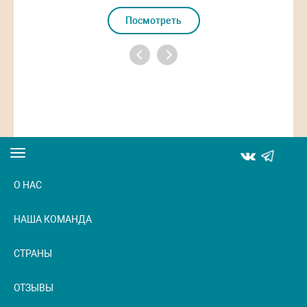
Посмотреть
Toggle
navigation
О НАС
НАША КОМАНДА
СТРАНЫ
ОТЗЫВЫ