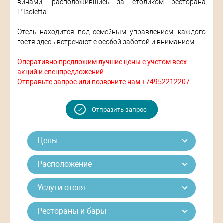
винами, расположившись за столиком ресторана
L’Isoletta.
Отель находится под семейным управлением, каждого
гостя здесь встречают с особой заботой и вниманием.
Оперативно предложим лучшие цены с учетом всех
акций и спецпредложений.
Отправьте запрос или позвоните нам +74952212207.
Отправить запрос
Цены
Расположение
Услуги отеля
Рестораны и бары