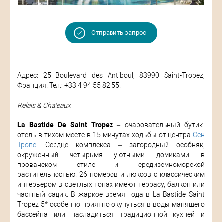
Отправить запрос
Адрес: 25 Boulevard des Antiboul, 83990 Saint-Tropez,
Франция. Тел.: +33 4 94 55 82 55.
Relais & Chateaux
La Bastide De Saint Tropez
– очаровательный бутик-
отель в тихом месте в 15 минутах ходьбы от центра
Сен
Тропе
. Сердце комплекса – загородный особняк,
окруженный четырьмя уютными домиками в
прованском стиле и средиземноморской
растительностью. 26 номеров и люксов с классическим
интерьером в светлых тонах имеют террасу, балкон или
частный садик. В жаркое время года в La Bastide Saint
Tropez 5* особенно приятно окунуться в воды манящего
бассейна или насладиться традиционной кухней и