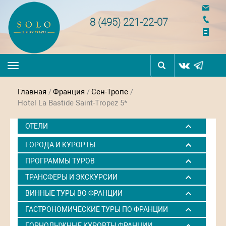
navigation
8 (495) 221-22-07
Toggle
navigation
Главная
/
Франция
/
Сен-Тропе
/
Hotel La Bastide Saint-Tropez 5*
ОТЕЛИ
ГОРОДА И КУРОРТЫ
ПРОГРАММЫ ТУРОВ
ТРАНСФЕРЫ И ЭКСКУРСИИ
ВИННЫЕ ТУРЫ ВО ФРАНЦИИ
ГАСТРОНОМИЧЕСКИЕ ТУРЫ ПО ФРАНЦИИ
ГОРНОЛЫЖНЫЕ КУРОРТЫ ФРАНЦИИ