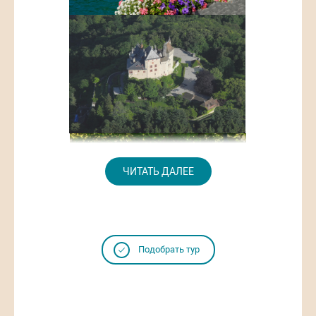
ЧИТАТЬ ДАЛЕЕ
Подобрать тур
День 1
11:45 Встреча в а/п Лиона. Переезд в Аннеси на
минивене или поезде/рейсовом автобусе. Размещение в