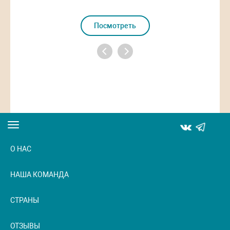
Посмотреть
Toggle
navigation
О НАС
НАША КОМАНДА
СТРАНЫ
ОТЗЫВЫ