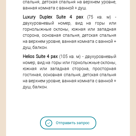
спальня, детская спальня на верхнем уровне,
ванная комната с ванной + душ.
Luxury Duplex Suite 4 pax
(75 кв. м) -
двухуровневый номер, вид на горы или
горнолыжные склоны, южная или западная
сторона, основная спальня, детская спальня
на верхнем уровне, ванная комната с ванной +
душ, балкон.
Helios Suite 4 pax
(105 кв. м) - двухуровневый
номер, вид на горы или горнолыжные склоны,
южная или западная сторона, просторная
гостиная, основная спальня, детская спальня
на верхнем уровне, ванная комната с ванной +
душ, балкон.
Отправить запрос