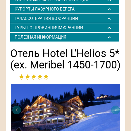
КУРОРТЫ ЛАЗУРНОГО БЕРЕГА
ТАЛАССОТЕРАПИЯ ВО ФРАНЦИИ
ТУРЫ ПО ПРОВИНЦИЯМ ФРАНЦИИ
ПОЛЕЗНАЯ ИНФОРМАЦИЯ
Отель Hotel L'Helios 5*
(ex. Meribel 1450-1700)