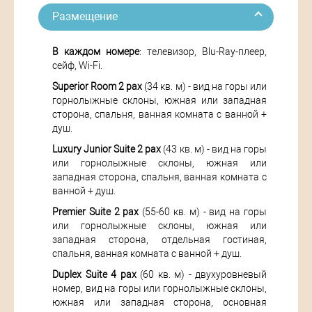
Размещение
В каждом номере
: телевизор, Blu-Ray-плеер,
сейф, Wi-Fi.
Superior Room 2 pax
(34 кв. м) - вид на горы или
горнолыжные склоны, южная или западная
сторона, спальня, ванная комната с ванной +
душ.
Luxury Junior Suite 2 pax
(43 кв. м) - вид на горы
или горнолыжные склоны, южная или
западная сторона, спальня, ванная комната с
ванной + душ.
Premier Suite 2 pax
(55-60 кв. м) - вид на горы
или горнолыжные склоны, южная или
западная сторона, отдельная гостиная,
спальня, ванная комната с ванной + душ.
Duplex Suite 4 pax
(60 кв. м) - двухуровневый
номер, вид на горы или горнолыжные склоны,
южная или западная сторона, основная