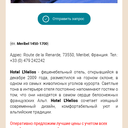
Отправить запрос
(ex.
Meribel 1450-1700
)
Адрес: Route de la Renarde, 73550, Meribel, Франция. Тел.:
+33 (0) 479 242242
Hotel L'Helios
- фешенебельный отель, открывшийся в
декабре 2009 года, разместился на горном склоне, в
одном из самых живописных уголков курорта. Светлые
тона в интерьере отеля постоянно напоминают гостям о
том, что они находятся в самом сердце белоснежных
французских Альп.
Hotel L'Helios
сочетает изящный
современный дизайн, комфортабельный уют и
альпийские традиции.
Оперативно предложим лучшие цены с учетом всех