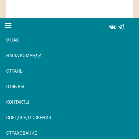
Toggle
navigation
О НАС
НАША КОМАНДА
СТРАНЫ
ОТЗЫВЫ
КОНТАКТЫ
СПЕЦПРЕДЛОЖЕНИЯ
СТРАХОВАНИЕ