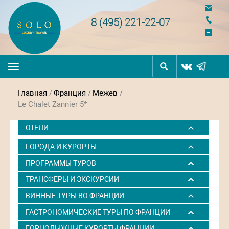
navigation
8 (495) 221-22-07
Toggle
navigation
Главная
/
Франция
/
Межев
/
Le Chalet Zannier 5*
ОТЕЛИ
ГОРОДА И КУРОРТЫ
ПРОГРАММЫ ТУРОВ
ТРАНСФЕРЫ И ЭКСКУРСИИ
ВИННЫЕ ТУРЫ ВО ФРАНЦИИ
ГАСТРОНОМИЧЕСКИЕ ТУРЫ ПО ФРАНЦИИ
ГОРНОЛЫЖНЫЕ КУРОРТЫ ФРАНЦИИ