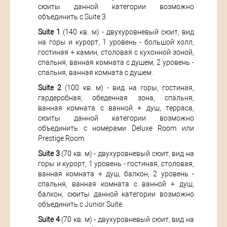
сюиты данной категории возможно
объединить с Suite 3.
Suite 1
(140 кв. м) - двухуровневый сюит, вид
на горы и курорт, 1 уровень - большой холл,
гостиная + камин, столовая с кухонной зоной,
спальня, ванная комната с душем, 2 уровень -
спальня, ванная комната с душем.
Suite 2
(100 кв. м) - вид на горы, гостиная,
гардеробная, обеденная зона, спальня,
ванная комната с ванной + душ, терраса,
сюиты данной категории возможно
объединить с номерами Deluxe Room или
Prestige Room.
Suite 3
(70 кв. м) - двухуровневый сюит, вид на
горы и курорт, 1 уровень - гостиная, столовая,
ванная комната + душ, балкон, 2 уровень -
спальня, ванная комната с ванной + душ,
балкон, сюиты данной категории возможно
объединить с Junior Suite.
Suite 4
(70 кв. м) - двухуровневый сюит, вид на