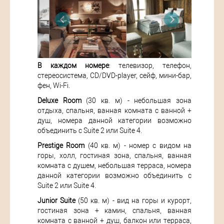
В каждом номере
: телевизор, телефон,
стереосистема, CD/DVD-player, сейф, мини-бар,
фен, Wi-Fi.
Deluxe Room
(30 кв. м) - небольшая зона
отдыха, спальня, ванная комната с ванной +
душ, номера данной категории возможно
объединить с Suite 2 или Suite 4.
Prestige Room
(40 кв. м) - номер с видом на
горы, холл, гостиная зона, спальня, ванная
комната с душем, небольшая терраса, номера
данной категории возможно объединить с
Suite 2 или Suite 4.
Junior Suite
(50 кв. м) - вид на горы и курорт,
гостиная зона + камин, спальня, ванная
комната с ванной + душ, балкон или терраса,