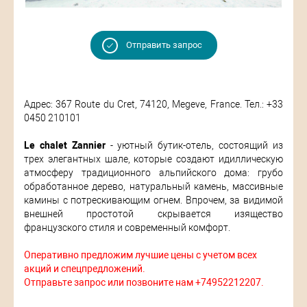
Отправить запрос
Адрес: 367 Route du Cret, 74120, Megeve, France. Тел.: +33
0450 210101
Le chalet Zannier
- уютный бутик-отель, состоящий из
трех элегантных шале, которые создают идиллическую
атмосферу традиционного альпийского дома: грубо
обработанное дерево, натуральный камень, массивные
камины с потрескивающим огнем. Впрочем, за видимой
внешней простотой скрывается изящество
французского стиля и современный комфорт.
Оперативно предложим лучшие цены с учетом всех
акций и спецпредложений.
Отправьте запрос или позвоните нам +74952212207.