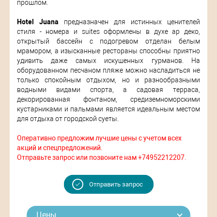
прошлом.
Hotel Juana
предназначен для истинных ценителей
стиля - номера и suites оформлены в духе ар деко,
открытый бассейн с подогревом отделан белым
мрамором, а изысканные рестораны способны приятно
удивить даже самых искушенных гурманов. На
оборудованном песчаном пляже можно насладиться не
только спокойным отдыхом, но и разнообразными
водными видами спорта, а садовая терраса,
декорированная фонтаном, средиземноморскими
кустарниками и пальмами является идеальным местом
для отдыха от городской суеты.
Оперативно предложим лучшие цены с учетом всех
акций и спецпредложений.
Отправьте запрос или позвоните нам +74952212207.
Отправить запрос
Цены