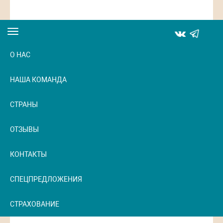
Toggle
navigation
О НАС
НАША КОМАНДА
СТРАНЫ
ОТЗЫВЫ
КОНТАКТЫ
СПЕЦПРЕДЛОЖЕНИЯ
СТРАХОВАНИЕ