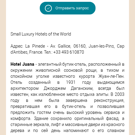
Отправить запрос
Small Luxury Hotels of the World
Адрес: La Pinede - Av. Gallice, 06160, Juan-les-Pins, Cap
d'Antibes, France. Тел.: +33 493 610870
Hotel Juana
- элегантный бутик-отель, расположенный в
окружении живописной сосновой рощи, в тихом и
спокойном уголке известного курорта Жуан-ле-Пен.
Отель созданный в 1931 году выдающимся
архитектором Джорджем Даганским, всегда был
известен, как излюбленное место отдыха элиты. В 2003
году в нем была завершена реконструкция,
превратившая его в бутик-отель и позволившая
предложить гостям очень высокий уровень сервиса и
комфорта. Здание сохранило оригинальный фасад, а
старинные зеркала, лифт и массивные двери из красного
дерева и по сей день напоминают о его славном