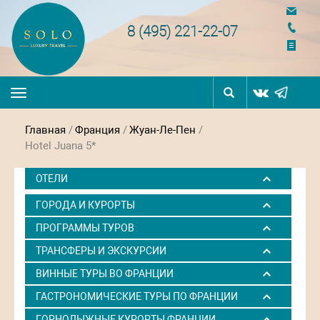
navigation
8 (495) 221-22-07
Toggle
navigation
Главная
/
Франция
/
Жуан-Ле-Пен
/
Hotel Juana 5*
ОТЕЛИ
ГОРОДА И КУРОРТЫ
ПРОГРАММЫ ТУРОВ
ТРАНСФЕРЫ И ЭКСКУРСИИ
ВИННЫЕ ТУРЫ ВО ФРАНЦИИ
ГАСТРОНОМИЧЕСКИЕ ТУРЫ ПО ФРАНЦИИ
ГОРНОЛЫЖНЫЕ КУРОРТЫ ФРАНЦИИ