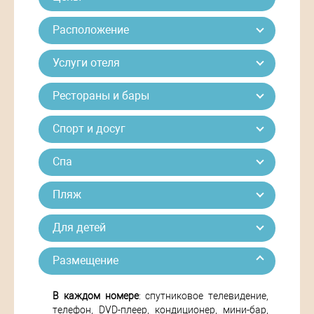
Расположение
Услуги отеля
Рестораны и бары
Спорт и досуг
Спа
Пляж
Для детей
Размещение
В каждом номере
: спутниковое телевидение,
телефон, DVD-плеер, кондиционер, мини-бар,