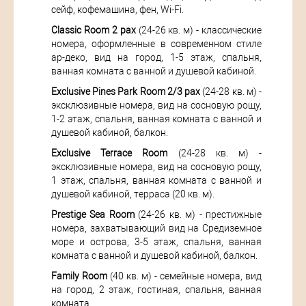
сейф, кофемашина, фен, Wi-Fi.
Classic Room 2 pax
(24-26 кв. м) - классические
номера, оформленные в современном стиле
ар-деко, вид на город, 1-5 этаж, спальня,
ванная комната с ванной и душевой кабиной.
Exclusive Pines Park Room 2/3 pax
(24-28 кв. м) -
эксклюзивные номера, вид на сосновую рощу,
1-2 этаж, спальня, ванная комната с ванной и
душевой кабиной, балкон.
Exclusive Terrace Room
(24-28 кв. м) -
эксклюзивные номера, вид на сосновую рощу,
1 этаж, спальня, ванная комната с ванной и
душевой кабиной, терраса (20 кв. м).
Prestige Sea Room
(24-26 кв. м) - престижные
номера, захватывающий вид на Средиземное
море и острова, 3-5 этаж, спальня, ванная
комната с ванной и душевой кабиной, балкон.
Family Room
(40 кв. м) - семейные номера, вид
на город, 2 этаж, гостиная, спальня, ванная
комната.