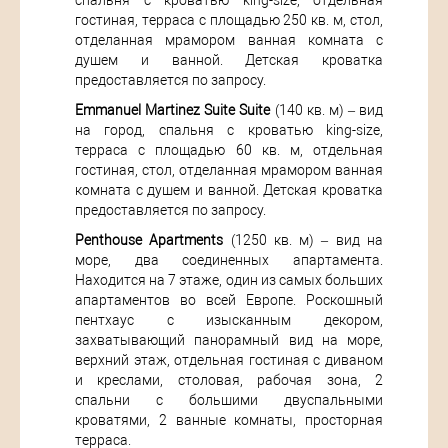
спальня с кроватью king-size, отдельная
гостиная, терраса с площадью 250 кв. м, стол,
отделанная мрамором ванная комната с
душем и ванной. Детская кроватка
предоставляется по запросу.
Emmanuel Martinez Suite Suite
(140 кв. м) – вид
на город, спальня с кроватью king-size,
терраса с площадью 60 кв. м, отдельная
гостиная, стол, отделанная мрамором ванная
комната с душем и ванной. Детская кроватка
предоставляется по запросу.
Penthouse Apartments
(1250 кв. м) – вид на
море, два соединенных апартамента.
Находится на 7 этаже, один из самых больших
апартаментов во всей Европе. Роскошный
пентхаус с изысканным декором,
захватывающий панорамный вид на море,
верхний этаж, отдельная гостиная с диваном
и креслами, столовая, рабочая зона, 2
спальни с большими двуспальными
кроватями, 2 ванные комнаты, просторная
терраса.