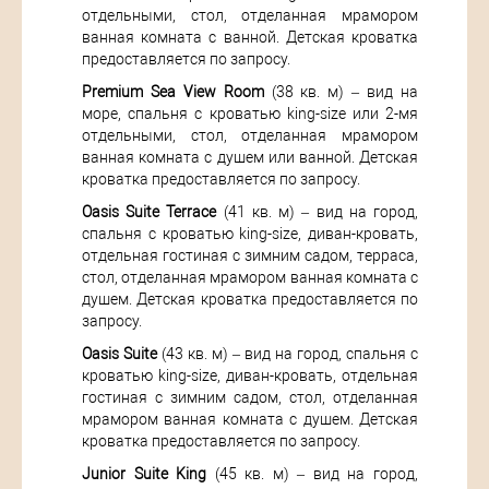
отдельными, стол, отделанная мрамором
ванная комната с ванной. Детская кроватка
предоставляется по запросу.
Premium Sea View Room
(38 кв. м) – вид на
море, спальня с кроватью king-size или 2-мя
отдельными, стол, отделанная мрамором
ванная комната с душем или ванной. Детская
кроватка предоставляется по запросу.
Oasis Suite Terrace
(41 кв. м) – вид на город,
спальня с кроватью king-size, диван-кровать,
отдельная гостиная с зимним садом, терраса,
стол, отделанная мрамором ванная комната с
душем. Детская кроватка предоставляется по
запросу.
Oasis Suite
(43 кв. м) – вид на город, спальня с
кроватью king-size, диван-кровать, отдельная
гостиная с зимним садом, стол, отделанная
мрамором ванная комната с душем. Детская
кроватка предоставляется по запросу.
Junior Suite King
(45 кв. м) – вид на город,