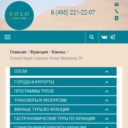
navigation
8 (495) 221-22-07
Toggle
navigation
Главная
/
Франция
/
Канны
/
Grand Hyatt Cannes Hotel Martinez 5*
ОТЕЛИ
ГОРОДА И КУРОРТЫ
ПРОГРАММЫ ТУРОВ
ТРАНСФЕРЫ И ЭКСКУРСИИ
ВИННЫЕ ТУРЫ ВО ФРАНЦИИ
ГАСТРОНОМИЧЕСКИЕ ТУРЫ ПО ФРАНЦИИ
ГОРНОЛЫЖНЫЕ КУРОРТЫ ФРАНЦИИ