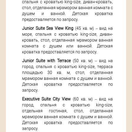
спальня с кроватью king-size, диван-кровать,
стол, отделанная мрамором ванная комната с
душем и ванной. Детская кроватка
предоставляется по запросу.
Junior Suite Sea View King
(45 кв. м) – вид на
море, спальня с кроватью king-size, диван-
кровать, стол, отделанная мрамором ванная
комната с душем или ванной. Детская
кроватка предоставляется по запросу.
Junior Suite with Terrace
(50 кв. м) – вид на
город, спальня с кроватью king-size, терраса
площадью 30 кв. м, стол, отделанная
мрамором ванная комната с душем и ванной.
Детская кроватка предоставляется по
запросу.
Executive Suite City View
(60 кв. м) – вид на
город, спальня с кроватью king-size,
отдельная гостиная, стол, отделанная
мрамором ванная комната с душем и ванной.
Детская кроватка предоставляется по
запросу.