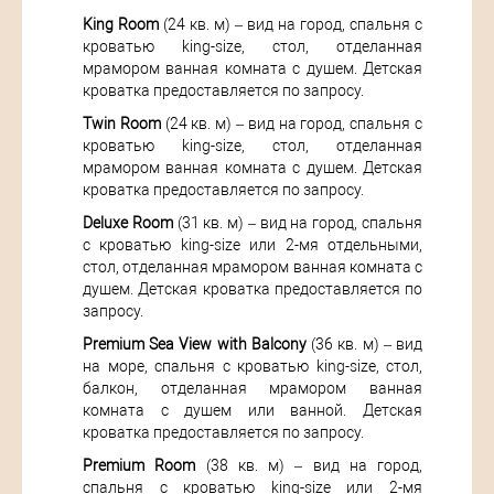
King Room
(24 кв. м) – вид на город, спальня с
кроватью king-size, стол, отделанная
мрамором ванная комната с душем. Детская
кроватка предоставляется по запросу.
Twin Room
(24 кв. м) – вид на город, спальня с
кроватью king-size, стол, отделанная
мрамором ванная комната с душем. Детская
кроватка предоставляется по запросу.
Deluxe Room
(31 кв. м) – вид на город, спальня
с кроватью king-size или 2-мя отдельными,
стол, отделанная мрамором ванная комната с
душем. Детская кроватка предоставляется по
запросу.
Premium Sea View with Balcony
(36 кв. м) – вид
на море, спальня с кроватью king-size, стол,
балкон, отделанная мрамором ванная
комната с душем или ванной. Детская
кроватка предоставляется по запросу.
Premium Room
(38 кв. м) – вид на город,
спальня с кроватью king-size или 2-мя