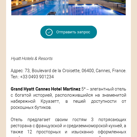
Отправить запрос
Hyatt Hotels & Resorts
Адрес: 73, Boulevard de la Croisette, 06400, Cannes, France.
Тел.: +33 0493 901234
Grand Hyatt Cannes Hotel Martinez
5* – элегантный отель
с богатой историей, расположившийся на знаменитой
набережной Круазетт, в пешей доступности от
роскошных бутиков.
Отель предлагает своим гостям 3 потрясающих
ресторана с французской и средиземноморской кухней, а
также 12 просторных и изысканно оформленных