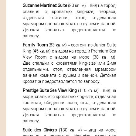
Suzanne Martinez Suite
(80 кв. м) – вид на город,
спальня с кроватью king-size, терраса,
отдельная гостиная, стол, отделанная
мрамором ванная комната с душем и ванной.
Детская кроватка предоставляется по
запросу.
Family Room
(83 кв. м) – состоит из Junior Suite
King (45 кв. м) с видом на город и Premium Sea
View Room с видом на море (38 кв. м).
Две спальни с кроватями king-size или 2-мя
отдельными, стол, отделанная мрамором
ванная комната с душем и ванной. Детская
кроватка предоставляется по запросу.
Prestige Suite Sea View King
(110 кв. м) – вид на
море, спальня с кроватью king-size, отдельная
гостиная, обеденная зона, стол, отделанная
мрамором ванная комната с душем и ванной.
Детская кроватка предоставляется по
запросу.
Suite des Oliviers
(130 кв. м) – вид на море,