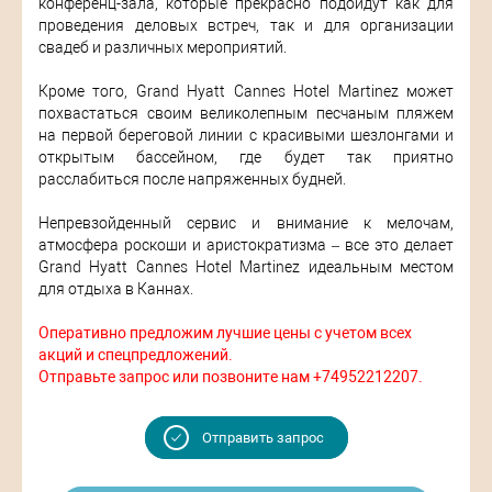
конференц-зала, которые прекрасно подойдут как для
проведения деловых встреч, так и для организации
свадеб и различных мероприятий.
Кроме того, Grand Hyatt Cannes Hotel Martinez может
похвастаться своим великолепным песчаным пляжем
на первой береговой линии с красивыми шезлонгами и
открытым бассейном, где будет так приятно
расслабиться после напряженных будней.
Непревзойденный сервис и внимание к мелочам,
атмосфера роскоши и аристократизма – все это делает
Grand Hyatt Cannes Hotel Martinez идеальным местом
для отдыха в Каннах.
Оперативно предложим лучшие цены с учетом всех
акций и спецпредложений.
Отправьте запрос или позвоните нам +74952212207.
Отправить запрос