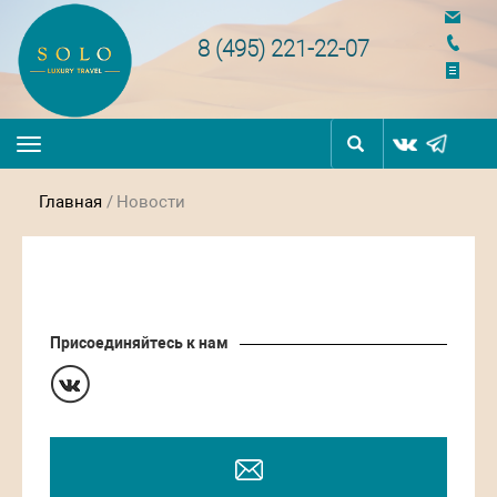
navigation
8 (495) 221-22-07
Toggle
navigation
Главная
/
Новости
Присоединяйтесь к нам