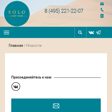
navigation
8 (495) 221-22-07
Toggle
navigation
Главная
/
Новости
Присоединяйтесь к нам