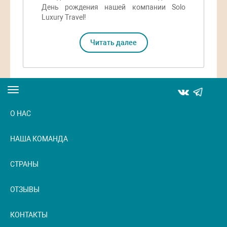
День рождения нашей компании Solo
Luxury Travel!
Читать далее
Toggle
navigation
О НАС
НАША КОМАНДА
СТРАНЫ
ОТЗЫВЫ
КОНТАКТЫ