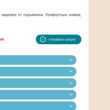
 недалеко от подъемника. Комфортные номера,
ий.
Отправить запрос