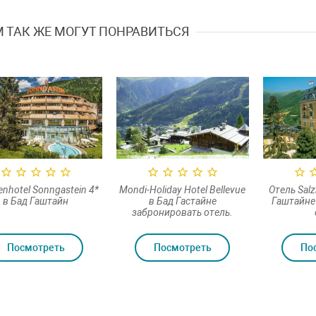
 ТАК ЖЕ МОГУТ ПОНРАВИТЬСЯ
enhotel Sonngastein 4*
Mondi-Holiday Hotel Bellevue
Отель Salz
в Бад Гаштайн
в Бад Гастайне
Гаштайне
забронировать отель.
Посмотреть
Посмотреть
По