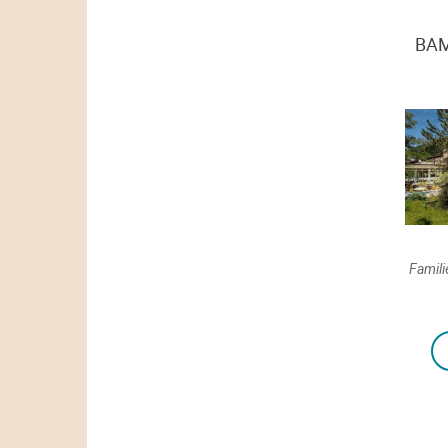
ВАМ
Famili