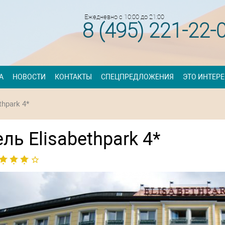
Ежедневно с 10:00 до 21:00
8 (495) 221-22-
А
НОВОСТИ
КОНТАКТЫ
СПЕЦПРЕДЛОЖЕНИЯ
ЭТО ИНТЕР
thpark 4*
ль Elisabethpark 4*