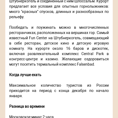
Штубнеркогель и соединённый с ним Шлоссальм. Курорт
предлагает все условия для опытных горнолыжников:
много "красных" спусков, длинных и разнообразных по
рельефу.
Пообедать и поужинать можно в многочисленных
ресторанчиках, расположенных на вершинах гор. Самый
известный Fun Center на Штубнеркогель, совмещающий
в себе ресторан, детское кино и детскую игровую
комнату. На курорте около 16 баров и дискотек,
включая развлекательный комплекс Central Park в
конгресс-центре и казино. Желающие оздоровиться
могут посетить термальный комплекс Falsenbad.
Когда лучше ехать
Максимальное количество туристов из России
приходится на период с конца декабря по начало
января.
Разница во времени
Московское минус 2 часа.