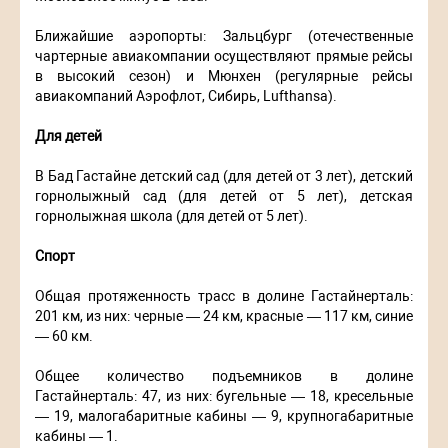
Ближайшие аэропорты: Зальцбург (отечественные
чартерные авиакомпании осуществляют прямые рейсы
в высокий сезон) и Мюнхен (регулярные рейсы
авиакомпаний Аэрофлот, Сибирь, Lufthansa).
Для детей
В Бад Гастайне детский сад (для детей от 3 лет), детский
горнолыжный сад (для детей от 5 лет), детская
горнолыжная школа (для детей от 5 лет).
Спорт
Общая протяженность трасс в долине Гастайнерталь:
201 км, из них: черные — 24 км, красные — 117 км, синие
— 60 км.
Общее количество подъемников в долине
Гастайнерталь: 47, из них: бугельные — 18, кресельные
— 19, малогабаритные кабины — 9, крупногабаритные
кабины — 1.