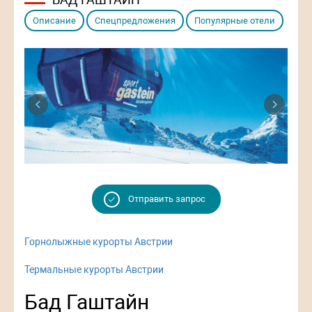
Описание
Спецпредложения
Популярные отели
Previous
Next
Отправить запрос
Горнолыжные курорты Австрии
Термальные курорты Австрии
Бад Гаштайн