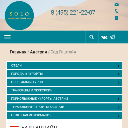
navigation
8 (495) 221-22-07
Toggle
navigation
Главная
/
Австрия
/
Бад Гаштайн
ОТЕЛИ
ГОРОДА И КУРОРТЫ
ПРОГРАММЫ ТУРОВ
ТРАНСФЕРЫ И ЭКСКУРСИИ
ГОРНОЛЫЖНЫЕ КУРОРТЫ АВСТРИИ
ТЕРМАЛЬНЫЕ КУРОРТЫ АВСТРИИ
ПОЛЕЗНАЯ ИНФОРМАЦИЯ
БАД ГАШТАЙН