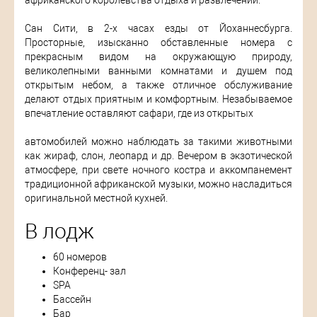
африканского королевства отдыха и развлечений.
Сан Сити, в 2-х часах езды от Йоханнесбурга.
Просторные, изысканно обставленные номера с
прекрасным видом на окружающую природу,
великолепными ванными комнатами и душем под
открытым небом, а также отличное обслуживание
делают отдых приятным и комфортным. Незабываемое
впечатление оставляют сафари, где из открытых
автомобилей можно наблюдать за такими животными
как жираф, слон, леопард и др. Вечером в экзотической
атмосфере, при свете ночного костра и аккомпанемент
традиционной африканской музыки, можно насладиться
оригинальной местной кухней.
В лодж
60 номеров
Конференц- зал
SPA
Бассейн
Бар