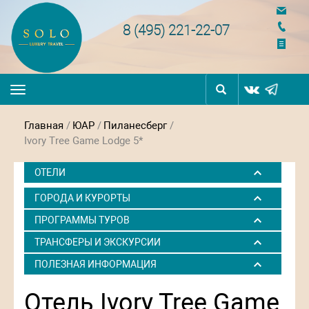
navigation
8 (495) 221-22-07
Toggle
navigation
Главная
/
ЮАР
/
Пиланесберг
/
Ivory Tree Game Lodge 5*
ОТЕЛИ
ГОРОДА И КУРОРТЫ
ПРОГРАММЫ ТУРОВ
ТРАНСФЕРЫ И ЭКСКУРСИИ
ПОЛЕЗНАЯ ИНФОРМАЦИЯ
Отель Ivory Tree Game