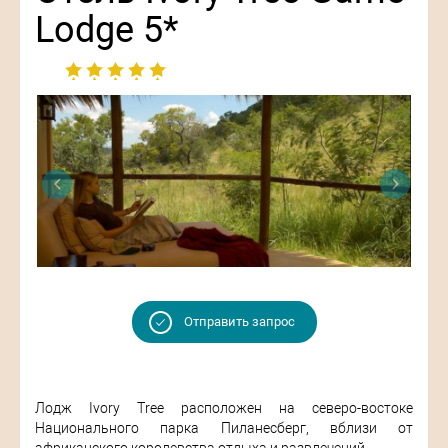
Lodge 5*
Отправить запрос
Лодж Ivory Tree расположен на северо-востоке
Национального парка Пиланесберг, вблизи от