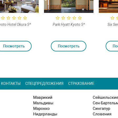
oto Hotel Okura 5*
Park Hyatt Kyoto 5*
Six Se
Посмотреть
Посмотреть
По
КОНТАКТЫ
СПЕЦПРЕДЛОЖЕНИЯ
СТРАХОВАНИЕ
Маврикий
Сейшельские
Мальдивы
Сен-Бартель
Марокко
Сингапур
Нидерланды
Словения