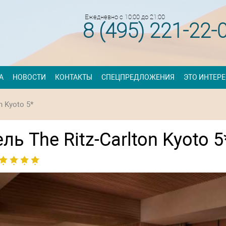
Ежедневно с 10:00 до 21:00
8 (495) 221-22-
А
НОВОСТИ
КОНТАКТЫ
СПЕЦПРЕДЛОЖЕНИЯ
ЭТО ИНТЕР
n Kyoto 5*
ль The Ritz-Carlton Kyoto 5