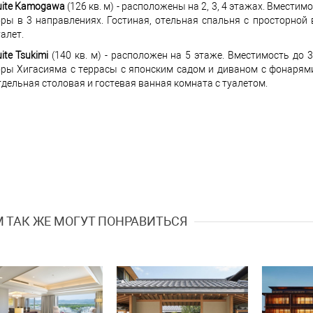
uite Kamogawa
(126 кв. м) - расположены на 2, 3, 4 этажах. Вместим
оры в 3 направлениях. Гостиная, отельная спальня с просторной
алет.
ite Tsukimi
(140 кв. м) - расположен на 5 этаже. Вместимость до
оры Хигасияма с террасы с японским садом и диваном с фонарями
тдельная столовая и гостевая ванная комната с туалетом.
 ТАК ЖЕ МОГУТ ПОНРАВИТЬСЯ