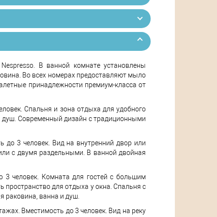
 Nespresso. В ванной комнате установлены
ковина. Во всех номерах предоставляют мыло
туалетные принадлежности премиум-класса от
 человек. Спальня и зона отдыха для удобного
 и душ. Современный дизайн с традиционными
ть до 3 человек. Вид на внутренний двор или
или с двумя раздельными. В ванной двойная
о 3 человек. Комната для гостей с большим
ь пространство для отдыха у окна. Спальня с
 раковина, ванна и душ.
 этажах. Вместимость до 3 человек. Вид на реку