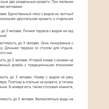
льне две раздельные кровати. При желании
ими мотивами.
еловек. Единственный люкс с видом на частный
Роскошная двуспальная кровать и отдельная
 до 3 человек. Личная терраса с видом на сад
нной.
местимость до 3 человек. Окна панорамные с
у. Длинная терраса со столом для отдыха.
ого сна.
ость до 3 человек. Угловой номер с окнами на
еменный дизайн с традиционными японскими
мость до 3 человек. Номер с видом на реку
ера. Поэтому в спальне не кровати, а татами
нна. В номере есть также столовая комната,
стимость до 3 человек. Великолепные виды на