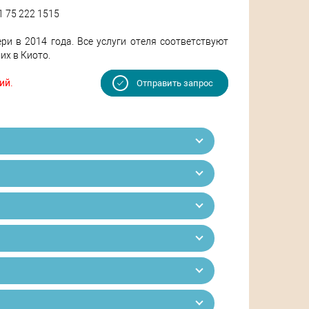
1 75 222 1515
ери в 2014 года. Все услуги отеля соответствуют
их в Киото.
ий.
Отправить запрос