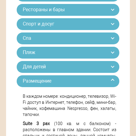
Рестораны и бары
Спорт и досуг
Спа
Пляж
Для детей
Размещение
В каждом номере: кондиционер, телевизор, Wi-
Fi доступ в Интернет, телефон, сейф, мини-бар,
чайник, кофемашина Nespresso, фен, халаты,
тапочки.
Suite 3 pax
(100 кв. м с балконом) -
расположены в главном здании. Состоит из
спальни и гостиной зоны, ванной комнаты,