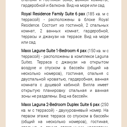
гардеробной и балкона. Вид на море или сад.
Royal Residence Family Suite 6 pax
(185 кв. м с
террасой) - расположены в блоке Royal
Residence. Состоит из гостиной, 2 спальных
комнат, 2 ванных комнат, гардеробной,
террасы и джакузи на террасе. Вид на море
или сад.
Maxx Lagune Suite 1-Bedroom 4 pax
(150 кв. м с
террасой) - расположены в комплексе Laguna
Suites. Терраса с джакузи на открытом
воздухе и спуском в бассейн (общий на
несколько номеров), гостиная, спальня с
двуспальной кроватью, гардеробная, ванная
комната с душевой кабиной. Вилла имеет
открытую планировку: спальная и ванная
зоны не разделены. Вид на бассейн.
Maxx Laguna 2-Bedroom Duplex Suite 6 pax
(250
кв. м с террасой) - двухуровневый номер. На
первом этаже: терраса со спуском в бассейн
(общий на несколько номеров), гостиная,