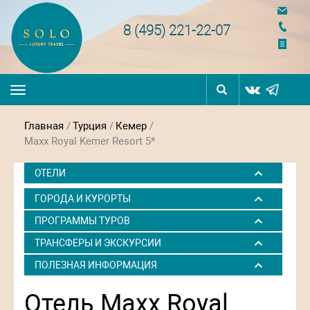
navigation
8 (495) 221-22-07
Toggle
navigation
Главная
/
Турция
/
Кемер
/
Maxx Royal Kemer Resort 5*
ОТЕЛИ
ГОРОДА И КУРОРТЫ
ПРОГРАММЫ ТУРОВ
ТРАНСФЕРЫ И ЭКСКУРСИИ
ПОЛЕЗНАЯ ИНФОРМАЦИЯ
Отель Maxx Royal