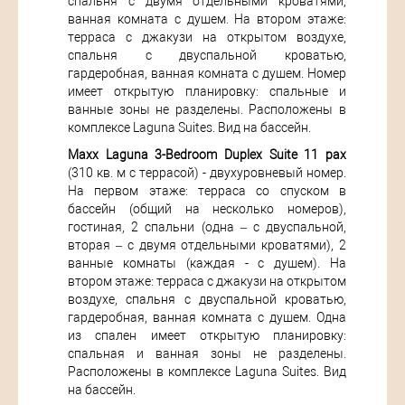
спальня с двумя отдельными кроватями,
ванная комната с душем. На втором этаже:
терраса с джакузи на открытом воздухе,
спальня с двуспальной кроватью,
гардеробная, ванная комната с душем. Номер
имеет открытую планировку: спальные и
ванные зоны не разделены. Расположены в
комплексе Laguna Suites. Вид на бассейн.
Maxx Laguna 3-Bedroom Duplex Suite 11 pax
(310 кв. м с террасой) - двухуровневый номер.
На первом этаже: терраса со спуском в
бассейн (общий на несколько номеров),
гостиная, 2 спальни (одна – с двуспальной,
вторая – с двумя отдельными кроватями), 2
ванные комнаты (каждая - с душем). На
втором этаже: терраса с джакузи на открытом
воздухе, спальня с двуспальной кроватью,
гардеробная, ванная комната с душем. Одна
из спален имеет открытую планировку:
спальная и ванная зоны не разделены.
Расположены в комплексе Laguna Suites. Вид
на бассейн.