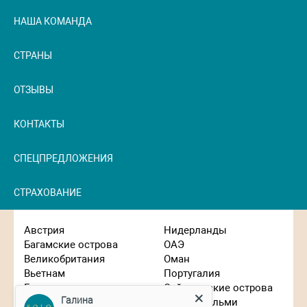
НАША КОМАНДА
СТРАНЫ
ОТЗЫВЫ
КОНТАКТЫ
СПЕЦПРЕДЛОЖЕНИЯ
СТРАХОВАНИЕ
Австрия
Нидерланды
Багамские острова
ОАЭ
Великобритания
Оман
Вьетнам
Португалия
Германия
Сейшельские острова
Галина
Гонконг
Сен-Бартельми