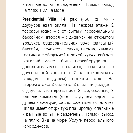
и ванные зоны не разделены. Прямой выход
на пляж. Вид на море.
Presidential Villa 14 pax
(450 кв. м) -
двухуровневая вилла. На первом этаже: 2
террасы (одна – с открытым персональным
бассейном, вторая – с джакузи на открытом
воздухе), оздоровительная зона (закрытый
бассейн, тренажеры, сауна, парная, хамам),
гостиная с обеденной и зоной, кухня, кабинет
(который может быть переоборудован в
дополнительную спальню), спальня с
двуспальной кроватью, 2 ванные комнаты
(каждая – с душем), гостевой туалет. На
втором этаже: 3 балкона, 3 спальни (каждая –
с двуспальной кроватью), 3 гардеробные, 3
ванные комнаты (две – с душем, одна – с
душем и джакузи, расположенном в спальне).
Вилла имеет открытую планировку: спальные
и ванные зоны не разделены. Прямой выход
на пляж. Вид на море. Услуги персонального
камердинера.