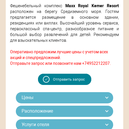
Фешенебельный комплекс
Maxx Royal Kemer Resort
расположен на берегу Средиземного моря. Гостям
предлагается размещение в основном здании,
резиденциях или виллах. Высочайший уровень сервиса,
первоклассный спа-центр, разнообразное питание и
большой выбор развлечений для детей. Рекомендуем
для взыскательных клиентов.
Оперативно предложим лучшие цены с учетом всех
акций и спецпредложений.
Отправьте запрос или позвоните нам +74952212207.
Отправить запрос
Цены
Расположение
Услуги отеля