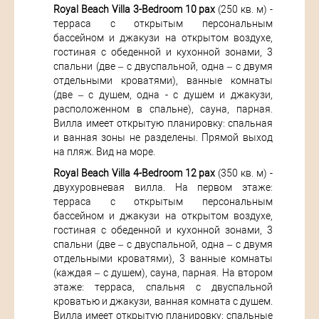
Royal Beach Villa 3-Bedroom 10 pax
(250 кв. м) -
терраса с открытым персональным
бассейном и джакузи на открытом воздухе,
гостиная с обеденной и кухонной зонами, 3
спальни (две – с двуспальной, одна – с двумя
отдельными кроватями), ванные комнаты
(две – с душем, одна - с душем и джакузи,
расположенном в спальне), сауна, парная.
Вилла имеет открытую планировку: спальная
и ванная зоны не разделены. Прямой выход
на пляж. Вид на море.
Royal Beach Villa 4-Bedroom 12 pax
(350 кв. м) -
двухуровневая вилла. На первом этаже:
терраса с открытым персональным
бассейном и джакузи на открытом воздухе,
гостиная с обеденной и кухонной зонами, 3
спальни (две – с двуспальной, одна – с двумя
отдельными кроватями), 3 ванные комнаты
(каждая – с душем), сауна, парная. На втором
этаже: терраса, спальня с двуспальной
кроватью и джакузи, ванная комната с душем.
Вилла имеет открытую планировку: спальные