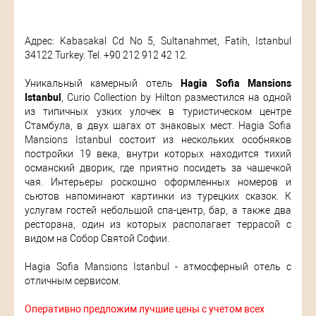
Адрес: Kabasakal Cd No 5, Sultanahmet, Fatih, Istanbul
34122 Turkey. Tel. +90 212 912 42 12.
Уникальный камерный отель
Hagia Sofia Mansions
Istanbul
, Curio Collection by Hilton разместился на одной
из типичных узких улочек в туристическом центре
Стамбула, в двух шагах от знаковых мест. Hagia Sofia
Mansions Istanbul состоит из нескольких особняков
постройки 19 века, внутри которых находится тихий
османский дворик, где приятно посидеть за чашечкой
чая. Интерьеры роскошно оформленных номеров и
сьютов напоминают картинки из турецких сказок. К
услугам гостей небольшой спа-центр, бар, а также два
ресторана, один из которых располагает террасой с
видом на Собор Святой Софии.
Hagia Sofia Mansions Istanbul - атмосферный отель с
отличным сервисом.
Оперативно предложим лучшие цены с учетом всех