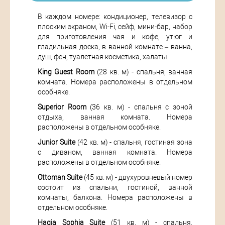
В каждом номере: кондиционер, телевизор с
плоским экраном, Wi-Fi, сейф, мини-бар, набор
для приготовления чая и кофе, утюг и
гладильная доска, в ванной комнате – ванна,
душ, фен, туалетная косметика, халаты.
King Guest Room
(28 кв. м) - спальня, ванная
комната. Номера расположены в отдельном
особняке.
Superior Room
(36 кв. м) - спальня с зоной
отдыха, ванная комната. Номера
расположены в отдельном особняке.
Junior Suite
(42 кв. м) - спальня, гостиная зона
с диваном, ванная комната. Номера
расположены в отдельном особняке.
Ottoman Suite
(45 кв. м) - двухуровневый номер
состоит из спальни, гостиной, ванной
комнаты, балкона. Номера расположены в
отдельном особняке.
Hagia Sophia Suite
(51 кв. м) - спальня,