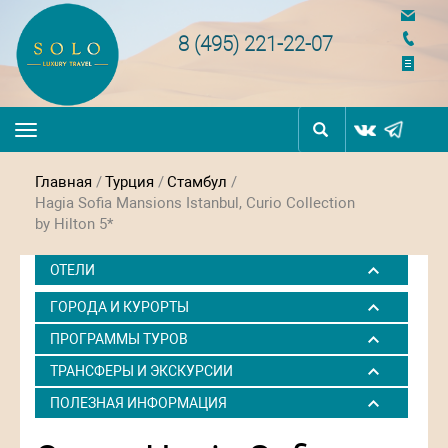
navigation
8 (495) 221-22-07
Toggle
navigation
Главная
/
Турция
/
Стамбул
/
Hagia Sofia Mansions Istanbul, Curio Collection
by Hilton 5*
ОТЕЛИ
ГОРОДА И КУРОРТЫ
ПРОГРАММЫ ТУРОВ
ТРАНСФЕРЫ И ЭКСКУРСИИ
ПОЛЕЗНАЯ ИНФОРМАЦИЯ