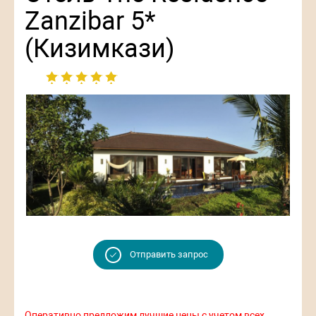
Zanzibar 5*
(Кизимкази)
Отправить запрос
Оперативно предложим лучшие цены с учетом всех