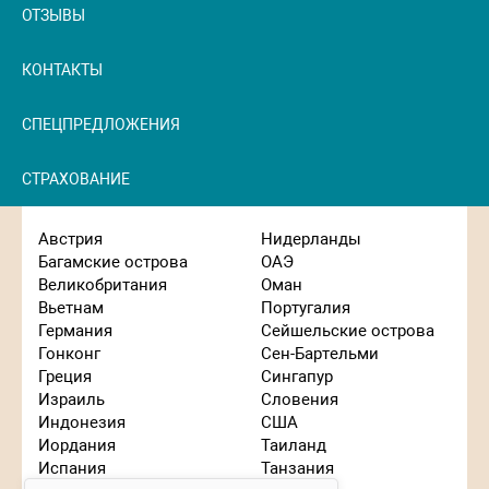
ОТЗЫВЫ
КОНТАКТЫ
СПЕЦПРЕДЛОЖЕНИЯ
СТРАХОВАНИЕ
Австрия
Нидерланды
Багамские острова
ОАЭ
Великобритания
Оман
Вьетнам
Португалия
Германия
Сейшельские острова
Гонконг
Сен-Бартельми
Греция
Сингапур
Израиль
Словения
Индонезия
США
Иордания
Таиланд
Испания
Танзания
Галина