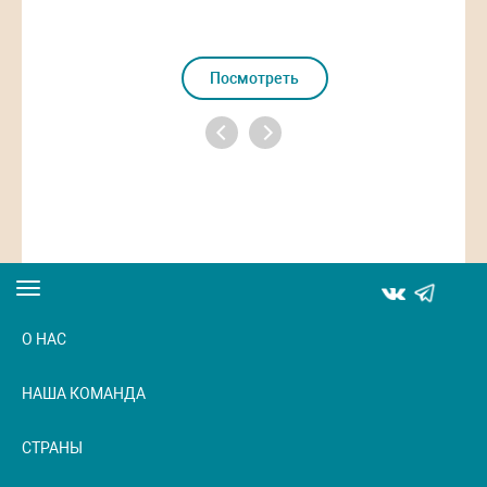
Посмотреть
Toggle
navigation
О НАС
НАША КОМАНДА
СТРАНЫ