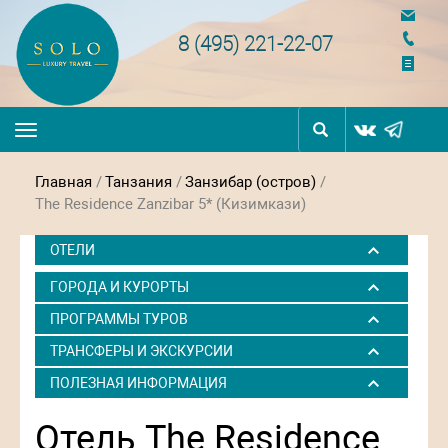
navigation
8 (495) 221-22-07
Toggle
navigation
Главная
/
Танзания
/
Занзибар (остров)
/
The Residence Zanzibar 5* (Кизимкази)
ОТЕЛИ
ГОРОДА И КУРОРТЫ
ПРОГРАММЫ ТУРОВ
ТРАНСФЕРЫ И ЭКСКУРСИИ
ПОЛЕЗНАЯ ИНФОРМАЦИЯ
Отель The Residence