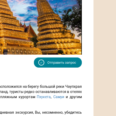
Next
Отправить запрос
сположился на берегу большой реки Чаупхрая
ланд, туристы редко останавливаются в отелях
 к пляжным курортам
Пхукета
,
Самуи
и другим
дневная экскурсия, Вы, несомненно, убедитесь