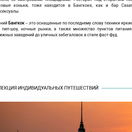
ковые коньки, тоже находится в Бангкоке, как и бар Casan
сексуалы.
рний
Бангкок
– это оснащенные по последнему слову техники яркие
, пип-шоу, ночные рынки, а также множество пунктов питани
ижных заведений до уличных забегаловок в стиле фаст-фуд.
ЛЕКЦИЯ ИНДИВИДУАЛЬНЫХ ПУТЕШЕСТВИЙ