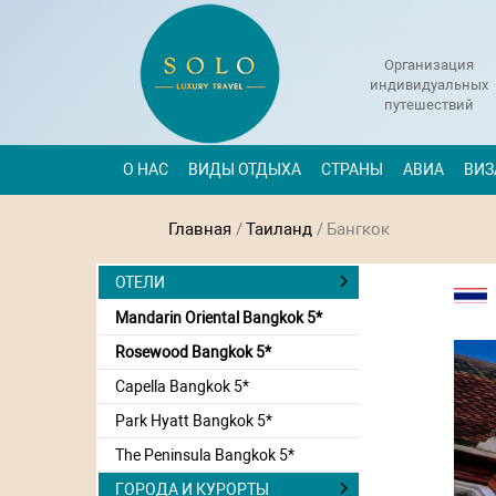
Организация
индивидуальных
путешествий
О НАС
ВИДЫ ОТДЫХА
СТРАНЫ
АВИА
ВИЗ
Главная
/
Таиланд
/
Бангкок
ОТЕЛИ
Mandarin Oriental Bangkok 5*
Rosewood Bangkok 5*
Capella Bangkok 5*
Park Hyatt Bangkok 5*
The Peninsula Bangkok 5*
ГОРОДА И КУРОРТЫ