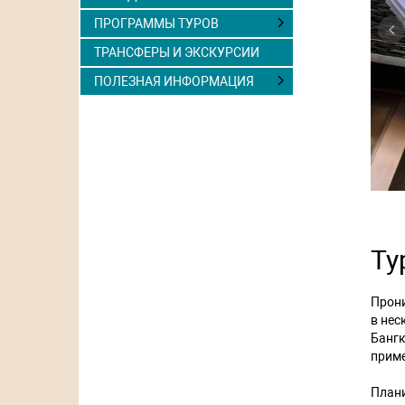
ПРОГРАММЫ ТУРОВ
P
ТРАНСФЕРЫ И ЭКСКУРСИИ
ПОЛЕЗНАЯ ИНФОРМАЦИЯ
Ту
Прон
в нес
Банг
прим
План