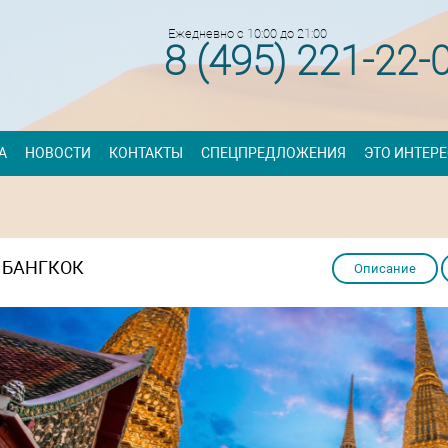
Ежедневно с 10:00 до 21:00
8 (495) 221-22-
А
НОВОСТИ
КОНТАКТЫ
СПЕЦПРЕДЛОЖЕНИЯ
ЭТО ИНТЕР
БАНГКОК
Описание