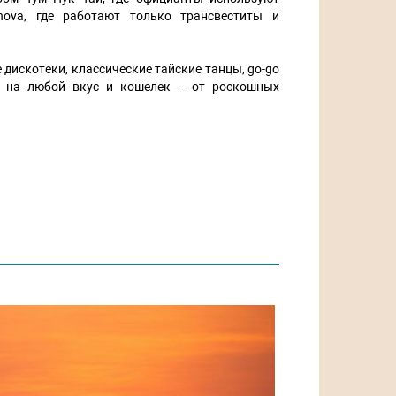
ova, где работают только трансвеститы и
 дискотеки, классические тайские танцы, go-go
я на любой вкус и кошелек – от роскошных