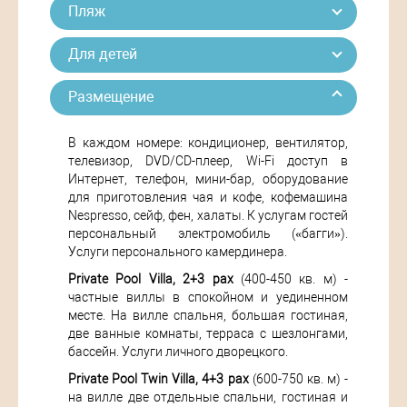
Пляж
Для детей
Размещение
В каждом номере: кондиционер, вентилятор,
телевизор, DVD/CD-плеер, Wi-Fi доступ в
Интернет, телефон, мини-бар, оборудование
для приготовления чая и кофе, кофемашина
Nespresso, сейф, фен, халаты. К услугам гостей
персональный электромобиль («багги»).
Услуги персонального камердинера.
Private Pool Villa, 2+3 pax
(400-450 кв. м) -
частные виллы в спокойном и уединенном
месте. На вилле спальня, большая гостиная,
две ванные комнаты, терраса с шезлонгами,
бассейн. Услуги личного дворецкого.
Private Pool Twin Villa, 4+3 pax
(600-750 кв. м) -
на вилле две отдельные спальни, гостиная и