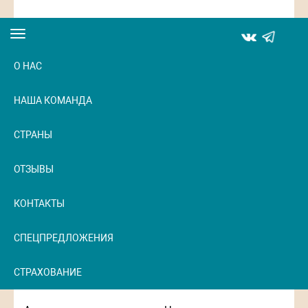
Toggle
navigation
О НАС
НАША КОМАНДА
СТРАНЫ
ОТЗЫВЫ
КОНТАКТЫ
СПЕЦПРЕДЛОЖЕНИЯ
СТРАХОВАНИЕ