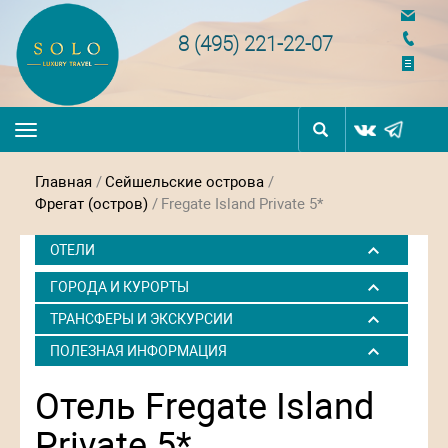
navigation
8 (495) 221-22-07
Toggle
navigation
Главная
/
Сейшельские острова
/
Фрегат (остров)
/
Fregate Island Private 5*
ОТЕЛИ
ГОРОДА И КУРОРТЫ
ТРАНСФЕРЫ И ЭКСКУРСИИ
ПОЛЕЗНАЯ ИНФОРМАЦИЯ
Отель Fregate Island
Private 5*