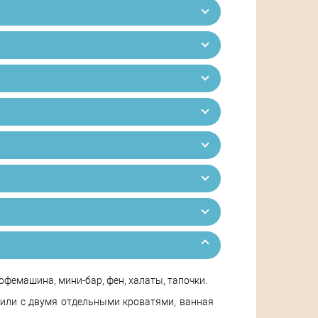
кофемашина, мини-бар, фен, халаты, тапочки.
ю или с двумя отдельными кроватями, ванная