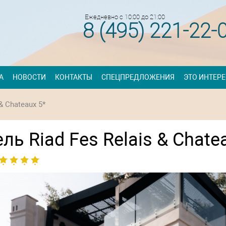
Ежедневно с 10:00 до 21:00
8 (495) 221-22-
А
НОВОСТИ
КОНТАКТЫ
СПЕЦПРЕДЛОЖЕНИЯ
ЭТО ИНТЕР
 & Chateaux 5*
ль Riad Fes Relais & Chate