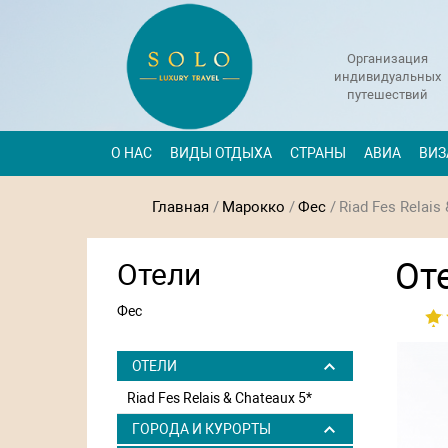
Организация
индивидуальных
путешествий
О НАС
ВИДЫ ОТДЫХА
СТРАНЫ
АВИА
ВИЗ
Главная
/
Марокко
/
Фес
/
Riad Fes Relais
Оте
Отели
Фес
ОТЕЛИ
Riad Fes Relais & Chateaux 5*
ГОРОДА И КУРОРТЫ