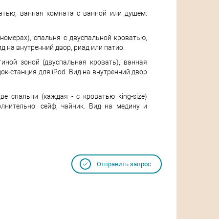
ватью, ванная комната с ванной или душем.
х номерах), спальня с двуспальной кроватью,
д на внутренний двор, риад или патио.
стиной зоной (двуспальная кровать), ванная
док-станция для iPod. Вид на внутренний двор
две спальни (каждая - с кроватью king-size)
лнительно: сейф, чайник. Вид на медину и
Отправить запрос