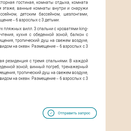
осторная гостиная, комнаты отдыха, комната
ом этаже, ванные комнаты внутри и снаружи
ссейном, детским бассейном, шезлонгами,
щение – 6 взрослых с 3 детьми.
вух пляжных вилл. 3 спальни с кроватями king-
чтения, кухня с обеденной зоной, балкон с
щения, тропический душ на свежем воздухе,
видом на океан. Размещение – 6 взрослых с 3
ная резиденция с тремя спальнями. В каждой
обеденной зоной, винный погреб, тренажерный
мещения, тропический душ на свежем воздухе,
видом на океан. Размещение – 6 взрослых с 3
Отправить запрос