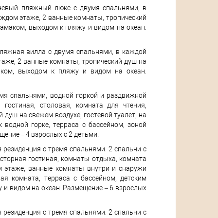
вневый пляжный люкс с двумя спальнями, в
каждом этаже, 2 ванные комнаты, тропический
гамаком, выходом к пляжу и видом на океан.
пляжная вилла с двумя спальнями, в каждой
этаже, 2 ванные комнаты, тропический душ на
маком, выходом к пляжу и видом на океан.
умя спальнями, водной горкой и раздвижной
 гостиная, столовая, комната для чтения,
 душ на свежем воздухе, гостевой туалет, на
 водной горке, терраса с бассейном, зоной
ение – 4 взрослых с 2 детьми.
я резиденция с тремя спальнями. 2 спальни с
осторная гостиная, комнаты отдыха, комната
ом этаже, ванные комнаты внутри и снаружи
ая комната, терраса с бассейном, детским
 и видом на океан. Размещение – 6 взрослых
я резиденция с тремя спальнями. 2 спальни с