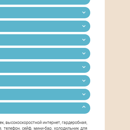
ек, высокоскоростной интернет, гардеробная,
, телефон, сейф, мини-бар, холодильник для