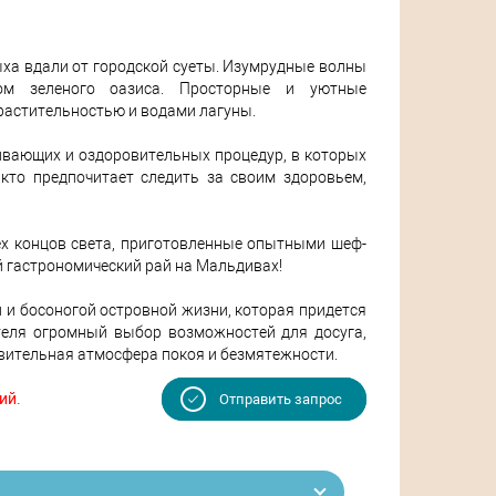
ха вдали от городской суеты. Изумрудные волны
ом зеленого оазиса. Просторные и уютные
растительностью и водами лагуны.
ивающих и оздоровительных процедур, в которых
кто предпочитает следить за своим здоровьем,
ех концов света, приготовленные опытными шеф-
й гастрономический рай на Мальдивах!
 и босоногой островной жизни, которая придется
теля огромный выбор возможностей для досуга,
вительная атмосфера покоя и безмятежности.
ий.
Отправить запрос