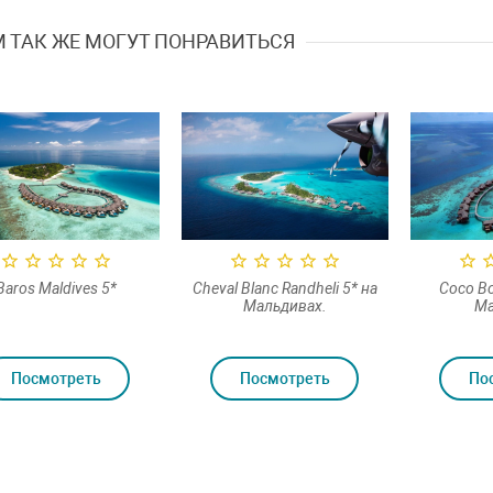
 ТАК ЖЕ МОГУТ ПОНРАВИТЬСЯ
Baros Maldives 5*
Cheval Blanc Randheli 5* на
Coco Bo
Мальдивах.
Ма
Посмотреть
Посмотреть
По