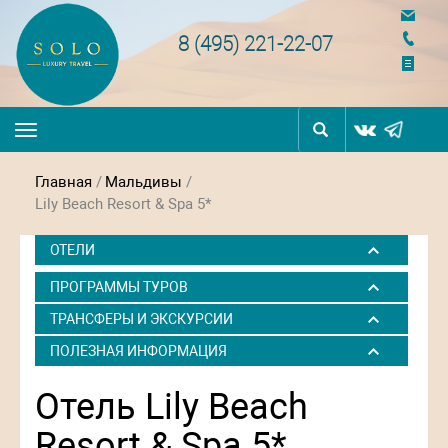
navigation
8 (495) 221-22-07
Toggle
navigation
Главная
/
Мальдивы
/
Lily Beach Resort & Spa 5*
ОТЕЛИ
ПРОГРАММЫ ТУРОВ
ТРАНСФЕРЫ И ЭКСКУРСИИ
ПОЛЕЗНАЯ ИНФОРМАЦИЯ
Отель Lily Beach
Resort & Spa 5*