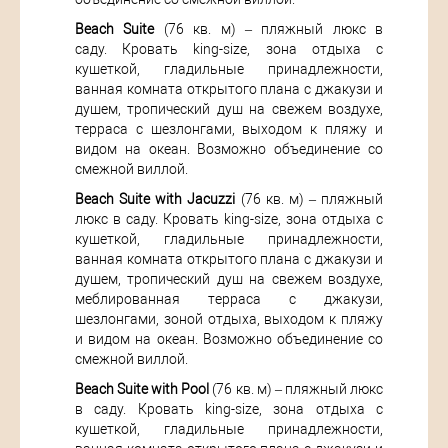
Beach Suite
(76 кв. м) – пляжный люкс в
саду. Кровать king-size, зона отдыха с
кушеткой, гладильные принадлежности,
ванная комната открытого плана с джакузи и
душем, тропический душ на свежем воздухе,
терраса с шезлонгами, выходом к пляжу и
видом на океан. Возможно объединение со
смежной виллой.
Beach Suite with Jacuzzi
(76 кв. м) – пляжный
люкс в саду. Кровать king-size, зона отдыха с
кушеткой, гладильные принадлежности,
ванная комната открытого плана с джакузи и
душем, тропический душ на свежем воздухе,
меблированная терраса с джакузи,
шезлонгами, зоной отдыха, выходом к пляжу
и видом на океан. Возможно объединение со
смежной виллой.
Beach Suite with Pool
(76 кв. м) – пляжный люкс
в саду. Кровать king-size, зона отдыха с
кушеткой, гладильные принадлежности,