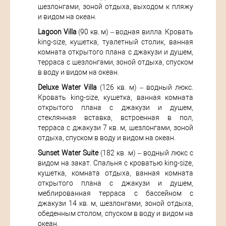
шезлонгами, зоной отдыха, выходом к пляжу
и видом на океан.
Lagoon Villa
(90 кв. м) – водная вилла. Кровать
king-size, кушетка, туалетный столик, ванная
комната открытого плана с джакузи и душем,
терраса с шезлонгами, зоной отдыха, спуском
в воду и видом на океан.
Deluxe Water Villa
(126 кв. м) – водный люкс.
Кровать king-size, кушетка, ванная комната
открытого плана с джакузи и душем,
стеклянная вставка, встроенная в пол,
терраса с джакузи 7 кв. м, шезлонгами, зоной
отдыха, спуском в воду и видом на океан.
Sunset Water Suite
(182 кв. м) – водный люкс с
видом на закат. Спальня с кроватью king-size,
кушетка, комната отдыха, ванная комната
открытого плана с джакузи и душем,
меблированная терраса с бассейном с
джакузи 14 кв. м, шезлонгами, зоной отдыха,
обеденным столом, спуском в воду и видом на
океан.