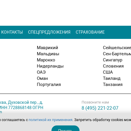
КОНТАКТЫ
СПЕЦПРЕДЛОЖЕНИЯ
СТРАХОВАНИЕ
Маврикий
Сейшельские
Мальдивы
Сен-Бартель
Марокко
Сингапур
Нидерланды
Словения
ОАЭ
США
Оман
Таиланд
Португалия
Танзания
ква, Духовской пер., д,
Позвоните нам
. ИНН 7728868148 ОГРН
8 (495) 221-22-07
0
ы соглашаетесь с
политикой их применения
. Запретить обработку cookies мо
ботки персональных
Принять