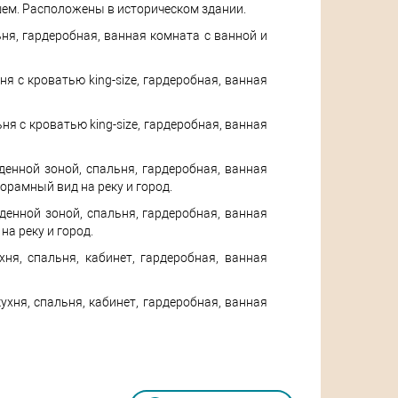
шем. Расположены в историческом здании.
льня, гардеробная, ванная комната с ванной и
ня с кроватью king-size, гардеробная, ванная
льня с кроватью king-size, гардеробная, ванная
еденной зоной, спальня, гардеробная, ванная
орамный вид на реку и город.
еденной зоной, спальня, гардеробная, ванная
а реку и город.
хня, спальня, кабинет, гардеробная, ванная
кухня, спальня, кабинет, гардеробная, ванная