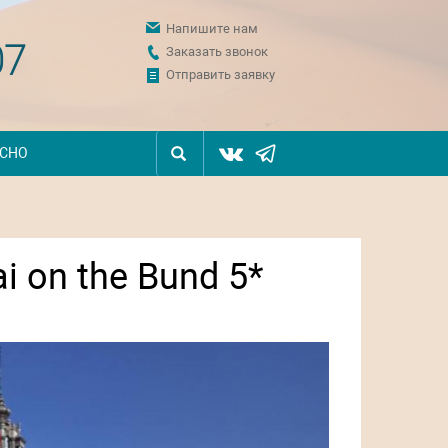
Напишите нам
07
Заказать звонок
Отправить заявку
ЕСНО
i on the Bund 5*