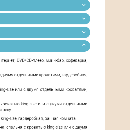
интернет, DVD/CD-плеер, мини-бар, кофеварка,
ли с двумя отдельными кроватями, гардеробная,
king-size или с двумя отдельными кроватями,
с кроватью king-size или с двумя отдельными
 реку.
 king-size, гардеробная, ванная комната.
на, спальня с кроватью king-size или с двумя