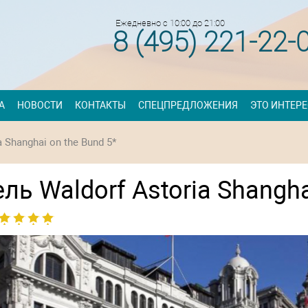
Ежедневно с 10:00 до 21:00
8 (495) 221-22-
А
НОВОСТИ
КОНТАКТЫ
СПЕЦПРЕДЛОЖЕНИЯ
ЭТО ИНТЕР
a Shanghai on the Bund 5*
ль Waldorf Astoria Shangha