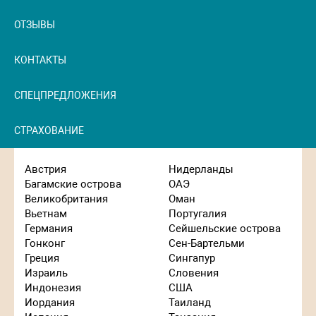
ОТЗЫВЫ
КОНТАКТЫ
СПЕЦПРЕДЛОЖЕНИЯ
СТРАХОВАНИЕ
Австрия
Нидерланды
Багамские острова
ОАЭ
Великобритания
Оман
Вьетнам
Португалия
Германия
Сейшельские острова
Гонконг
Сен-Бартельми
Греция
Сингапур
Израиль
Словения
Индонезия
США
Иордания
Таиланд