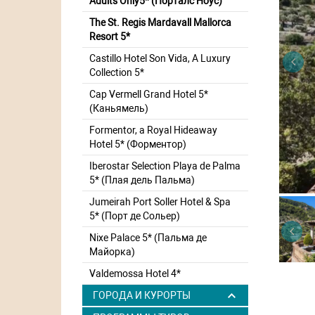
Adults Only5* (Порталс Ноус)
The St. Regis Mardavall Mallorca
Resort 5*
Castillo Hotel Son Vida, A Luxury
Collection 5*
Cap Vermell Grand Hotel 5*
(Каньямель)
Formentor, a Royal Hideaway
Hotel 5* (Форментор)
Iberostar Selection Playa de Palma
5* (Плая дель Пальма)
Jumeirah Port Soller Hotel & Spa
5* (Порт де Сольер)
Nixe Palace 5* (Пальма де
Майорка)
Valdemossa Hotel 4*
ГОРОДА И КУРОРТЫ