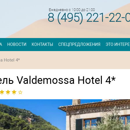
Ежедневно с 10:00 до 21:00
8 (495) 221-22-
А
НОВОСТИ
КОНТАКТЫ
СПЕЦПРЕДЛОЖЕНИЯ
ЭТО ИНТЕР
a Hotel 4*
ель Valdemossa Hotel 4*