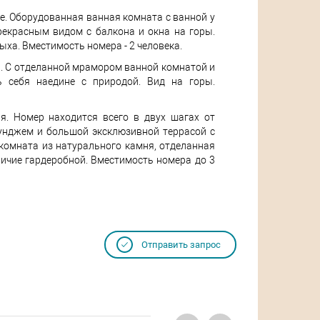
ize. Оборудованная ванная комната с ванной у
рекрасным видом с балкона и окна на горы.
ха. Вместимость номера - 2 человека.
ой. С отделанной мрамором ванной комнатой и
ь себя наедине с природой. Вид на горы.
я. Номер находится всего в двух шагах от
унджем и большой эксклюзивной террасой с
комната из натурального камня, отделанная
ичие гардеробной. Вместимость номера до 3
Отправить запрос