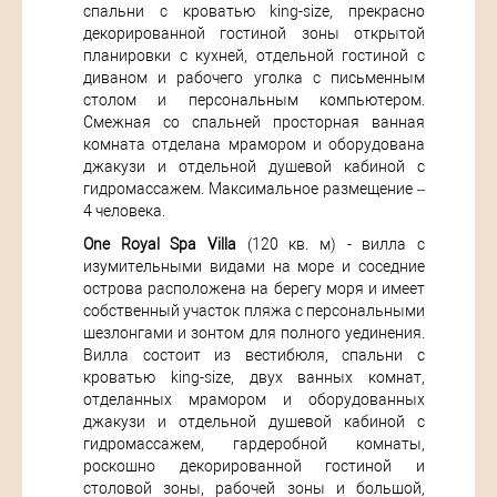
спальни с кроватью king-size, прекрасно
декорированной гостиной зоны открытой
планировки с кухней, отдельной гостиной с
диваном и рабочего уголка с письменным
столом и персональным компьютером.
Смежная со спальней просторная ванная
комната отделана мрамором и оборудована
джакузи и отдельной душевой кабиной с
гидромассажем. Максимальное размещение –
4 человека.
One Royal Spa Villa
(120 кв. м) - вилла с
изумительными видами на море и соседние
острова расположена на берегу моря и имеет
собственный участок пляжа с персональными
шезлонгами и зонтом для полного уединения.
Вилла состоит из вестибюля, спальни с
кроватью king-size, двух ванных комнат,
отделанных мрамором и оборудованных
джакузи и отдельной душевой кабиной с
гидромассажем, гардеробной комнаты,
роскошно декорированной гостиной и
столовой зоны, рабочей зоны и большой,