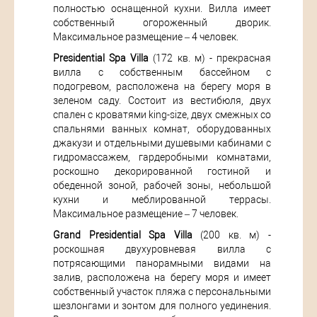
полностью оснащенной кухни. Вилла имеет
собственный огороженный дворик.
Максимальное размещение – 4 человек.
Presidential Spa Villa
(172 кв. м) - прекрасная
вилла с собственным бассейном с
подогревом, расположена на берегу моря в
зеленом саду. Состоит из вестибюля, двух
спален с кроватями king-size, двух смежных со
спальнями ванных комнат, оборудованных
джакузи и отдельными душевыми кабинами с
гидромассажем, гардеробными комнатами,
роскошно декорированной гостиной и
обеденной зоной, рабочей зоны, небольшой
кухни и меблированной террасы.
Максимальное размещение – 7 человек.
Grand Presidential Spa Villa
(200 кв. м) -
роскошная двухуровневая вилла с
потрясающими панорамными видами на
залив, расположена на берегу моря и имеет
собственный участок пляжа с персональными
шезлонгами и зонтом для полного уединения.