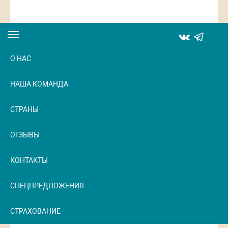
Toggle
navigation
О НАС
НАША КОМАНДА
СТРАНЫ
ОТЗЫВЫ
КОНТАКТЫ
СПЕЦПРЕДЛОЖЕНИЯ
СТРАХОВАНИЕ