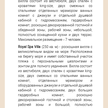
Вилла состоит из вестибюля, двух спален с
кроватями king-size, двух смежных со
спальнями отделанных мрамором ванных
комнат с джакузи и отдельной душевой
кабиной с гидромассажем, гардеробных
комнат, роскошно декорированной гостиной и
обеденной зоны, рабочей зоны, небольшой,
полностью оснащенной кухни и двух террас.
Максимальное размещение – 7 человек.
Royal Spa Villa
(250 кв. м) - роскошная вилла с
великолепным видом на море. Расположена
на берегу моря и имеет собственный участок
пляжа с персональными шезлонгами и
зонтом для полного уединения. Вилла состоит
из вестибюля, двух спален с кроватями king-
size, двух смежных со спальнями ванных
комнат, отделанных мрамором и
оборудованных джакузи и отдельной душевой
кабиной с гидромассажем, двух больших
гардеробных комнат, роскошно
декорированной гостиной и столовой зоны,
рабочей зоны и большой, полностью