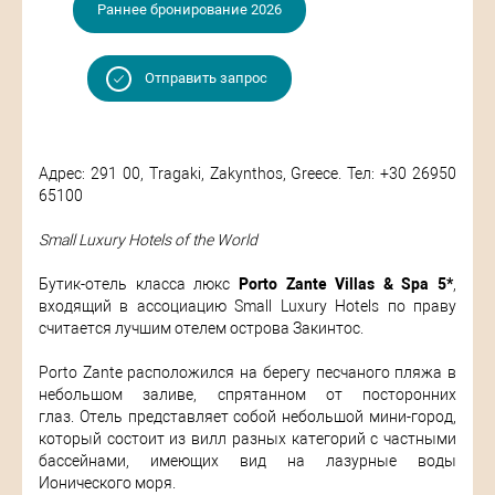
Раннее бронирование 2026
Отправить запрос
Адрес: 291 00, Tragaki, Zakynthos, Greece. Тел: +30 26950
65100
Small Luxury Hotels of the World
Бутик-отель класса люкс
Porto Zante Villas & Spa 5*
,
входящий в ассоциацию Small Luxury Hotels по праву
считается лучшим отелем острова Закинтос.
Porto Zante расположился на берегу песчаного пляжа в
небольшом заливе, спрятанном от посторонних
глаз. Отель представляет собой небольшой мини-город,
который состоит из вилл разных категорий с частными
бассейнами, имеющих вид на лазурные воды
Ионического моря.