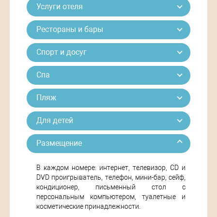
Услуги отеля
Рестораны и бары
Спорт и досуг
Спа
Пляж
Для детей
Размещение
В каждом номере: интернет, телевизор, CD и
DVD проигрыватель, телефон, мини-бар, сейф,
кондиционер, письменный стол с
персональным компьютером, туалетные и
косметические принадлежности.