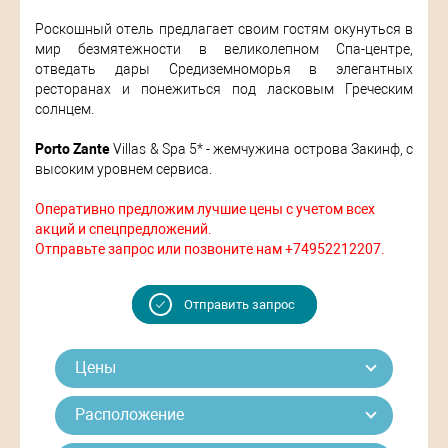
Роскошный отель предлагает своим гостям окунуться в
мир безмятежности в великолепном Спа-центре,
отведать дары Средиземноморья в элегантных
ресторанах и понежиться под ласковым Греческим
солнцем.
Porto Zante
Villas & Spa 5* - жемчужина острова Закинф, с
высоким уровнем сервиса.
Оперативно предложим лучшие цены с учетом всех
акций и спецпредложений.
Отправьте запрос или позвоните нам +74952212207.
Отправить запрос
Цены
Расположение