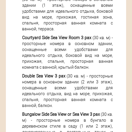
здании (1 этаж), оснащенные всеми
удобствами для идеального отдыха, боковой
вид на море, прихожая, гостиная зона,
спальня, просторная ванная комната с
ванной, терраса.
Courtyard Side Sea View Room 3 pax
(30 кв. м) -
просторные номера в основном здании,
оснащенные всеми удобствами для
идеального отдыха, боковой вид на море,
прихожая, спальня, просторная ванная
комната с ванной, крытый балкон.
Double Sea View 3 pax
(30 кв. м) - просторные
номера в основном здании (2 или 3 этаж),
оснащенные всеми удобствами для
идеального отдыха, вид на море, прихожая,
спальня, просторная ванная комната с
ванной, балкон.
Bungalow Side Sea View or Sea View 3 pax
(30 кв.
м) - просторные номера в бунгало в
деревенском стиле в саду (1 или 2 этаж),