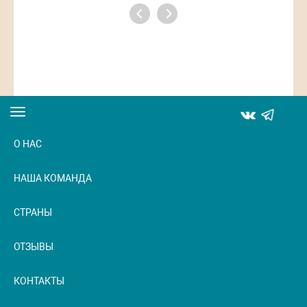
Toggle
navigation
О НАС
НАША КОМАНДА
СТРАНЫ
ОТЗЫВЫ
КОНТАКТЫ