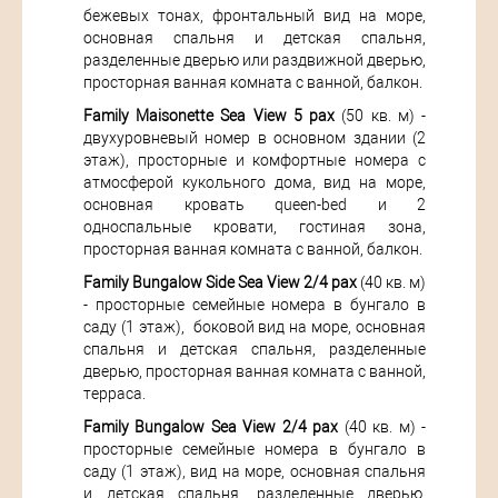
бежевых тонах, фронтальный вид на море,
основная спальня и детская спальня,
разделенные дверью или раздвижной дверью,
просторная ванная комната с ванной, балкон.
Family Maisonette Sea View 5 pax
(50 кв. м) -
двухуровневый номер в основном здании (2
этаж), просторные и комфортные номера с
атмосферой кукольного дома, вид на море,
основная кровать queen-bed и 2
односпальные кровати, гостиная зона,
просторная ванная комната с ванной, балкон.
Family Bungalow Side Sea View 2/4 pax
(40 кв. м)
- просторные семейные номера в бунгало в
саду (1 этаж), боковой вид на море, основная
спальня и детская спальня, разделенные
дверью, просторная ванная комната с ванной,
терраса.
Family Bungalow Sea View 2/4 pax
(40 кв. м) -
просторные семейные номера в бунгало в
саду (1 этаж), вид на море, основная спальня
и детская спальня, разделенные дверью,