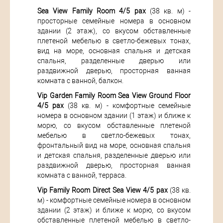
Sea View Family Room 4/5 pax
(38 кв. м) -
просторные семейные номера в основном
здании (2 этаж), со вкусом обставленные
плетеной мебелью в светло-бежевых тонах,
вид на море, основная спальня и детская
спальня, разделенные дверью или
раздвижной дверью, просторная ванная
комната с ванной, балкон.
Vip Garden Family Room Sea View Ground Floor
4/5 pax
(38 кв. м) - комфортные семейные
номера в основном здании (1 этаж) и ближе к
морю, со вкусом обставленные плетеной
мебелью в светло-бежевых тонах,
фронтальный вид на море, основная спальня
и детская спальня, разделенные дверью или
раздвижной дверью, просторная ванная
комната с ванной, терраса.
Vip Family Room Direct Sea View 4/5 pax
(38 кв.
м) - комфортные семейные номера в основном
здании (2 этаж) и ближе к морю, со вкусом
обставленные плетеной мебелью в светло-