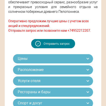
обеспечивает превосходный сервис, разнообразие услуг
и прекрасные условия для семейного отдыха на
солнечном побережье древнего Пелопоннеса.
Оперативно предложим лучшие цены с учетом всех
акций и спецпредложений.
Отправьте запрос или позвоните нам +74952212207.
Отправить запрос
Цены
Расположение
Услуги отеля
Рестораны и бары
Спорт и досуг