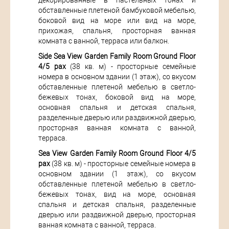
декорированные в пастельных тонах и
обставленные плетеной бамбуковой мебелью,
боковой вид на море или вид на море,
прихожая, спальня, просторная ванная
комната с ванной, терраса или балкон.
Side Sea View Garden Family Room Ground Floor
4/5 pax
(38 кв. м) - просторные семейные
номера в основном здании (1 этаж), со вкусом
обставленные плетеной мебелью в светло-
бежевых тонах, боковой вид на море,
основная спальня и детская спальня,
разделенные дверью или раздвижной дверью,
просторная ванная комната с ванной,
терраса.
Sea View Garden Family Room Ground Floor 4/5
pax
(38 кв. м) - просторные семейные номера в
основном здании (1 этаж), со вкусом
обставленные плетеной мебелью в светло-
бежевых тонах, вид на море, основная
спальня и детская спальня, разделенные
дверью или раздвижной дверью, просторная
ванная комната с ванной, терраса.