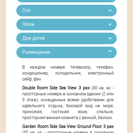
Спа
Пляж
Для детей
Размещение
В каждом номере: телевизор, телефон,
кондиционер, холодильник, электронный
сейф, фен.
Double Room Side Sea View 3 pax
(30 кв. м) -
просторные номера в основном здании (2 или
3 этаж), оснащенные всеми удобствами для
идеального отдыха, боковой вид на море,
прихожая, гостиная зона, спальня,
просторная ванная комната с ванной, балкон.
Garden Room Side Sea View Ground Floor 3 pax
(30 кв. м) - просторные номера в основном