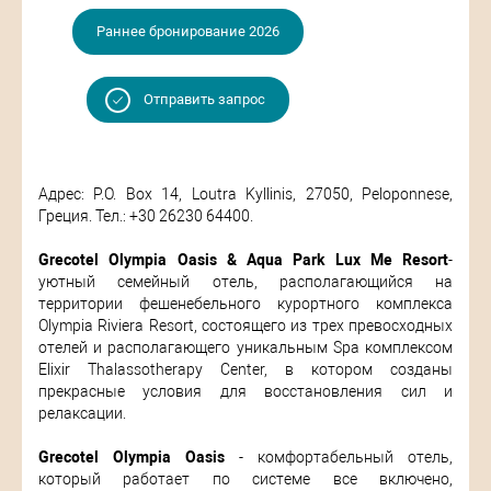
Раннее бронирование 2026
Отправить запрос
Адрес: P.O. Box 14, Loutra Kyllinis, 27050, Peloponnese,
Греция. Тел.: +30 26230 64400.
Grecotel Olympia Oasis & Aqua Park Lux Me Resort
-
уютный семейный отель, располагающийся на
территории фешенебельного курортного комплекса
Olympia Riviera Resort, состоящего из трех превосходных
отелей и располагающего уникальным Spa комплексом
Elixir Thalassotherapy Center, в котором созданы
прекрасные условия для восстановления сил и
релаксации.
Grecotel Olympia Oasis
- комфортабельный отель,
который работает по системе все включено,