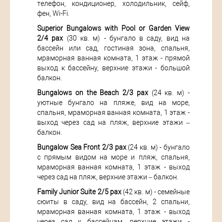
телефон, кондиционер, холодильник, сейф,
фен, Wi-Fi.
Superior Bungalows with Pool or Garden View
2/4 pax
(30 кв. м) - бунгало в саду, вид на
бассейн или сад, гостиная зона, спальня,
мраморная ванная комната, 1 этаж - прямой
выход к бассейну, верхние этажи - большой
балкон.
Bungalows on the Beach 2/3 pax
(24 кв. м) -
уютные бунгало на пляже, вид на море,
спальня, мраморная ванная комната, 1 этаж -
выход через сад на пляж, верхние этажи –
балкон.
Bungalow Sea Front 2/3 pax
(24 кв. м) - бунгало
с прямым видом на море и пляж, спальня,
мраморная ванная комната, 1 этаж - выход
через сад на пляж, верхние этажи – балкон.
Family Junior Suite 2/5 pax
(42 кв. м) - семейные
сюиты в саду, вид на бассейн, 2 спальни,
мраморная ванная комната, 1 этаж - выход
через сад к бассейнам, верхние этажи -