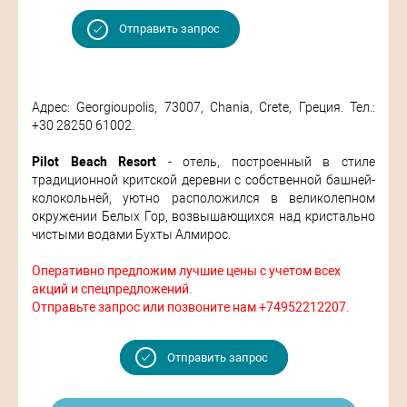
Отправить запрос
Адрес: Georgioupolis, 73007, Chania, Crete, Греция. Тел.:
+30 28250 61002.
Pilot Beach Resort
- отель, построенный в стиле
традиционной критской деревни с собственной башней-
колокольней, уютно расположился в великолепном
окружении Белых Гор, возвышающихся над кристально
чистыми водами Бухты Алмирос.
Оперативно предложим лучшие цены с учетом всех
акций и спецпредложений.
Отправьте запрос или позвоните нам +74952212207.
Отправить запрос