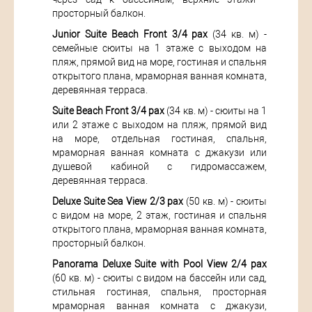
просторный балкон.
Junior Suite Beach Front 3/4 pax
(34 кв. м) -
семейные сюиты на 1 этаже с выходом на
пляж, прямой вид на море, гостиная и спальня
открытого плана, мраморная ванная комната,
деревянная терраса.
Suite Beach Front 3/4 pax
(34 кв. м) - сюиты на 1
или 2 этаже с выходом на пляж, прямой вид
на море, отдельная гостиная, спальня,
мраморная ванная комната с джакузи или
душевой кабиной с гидромассажем,
деревянная терраса.
Deluxe Suite Sea View 2/3 pax
(50 кв. м) - сюиты
с видом на море, 2 этаж, гостиная и спальня
открытого плана, мраморная ванная комната,
просторный балкон.
Panorama Deluxe Suite with Pool View 2/4 pax
(60 кв. м) - сюиты с видом на бассейн или сад,
стильная гостиная, спальня, просторная
мраморная ванная комната с джакузи,