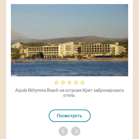
ать
Aquila Rithymna Beach на острове Крит забронировать
Blue
отель.
Посмотреть