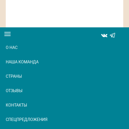
Toggle
navigation
О НАС
НАША КОМАНДА
СТРАНЫ
ОТЗЫВЫ
КОНТАКТЫ
СПЕЦПРЕДЛОЖЕНИЯ