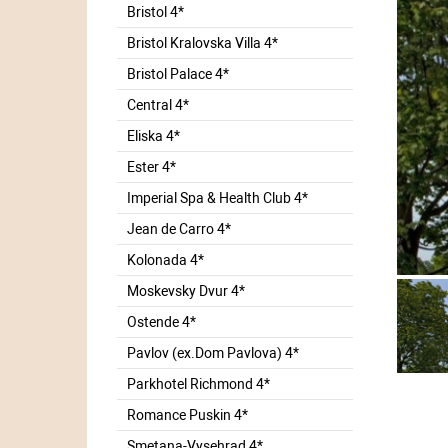
Bristol 4*
Bristol Kralovska Villa 4*
Bristol Palace 4*
Central 4*
Eliska 4*
Ester 4*
Imperial Spa & Health Club 4*
Jean de Carro 4*
Kolonada 4*
Moskevsky Dvur 4*
Ostende 4*
Pavlov (ex.Dom Pavlova) 4*
Parkhotel Richmond 4*
Romance Puskin 4*
Smetana-Vysehrad 4*