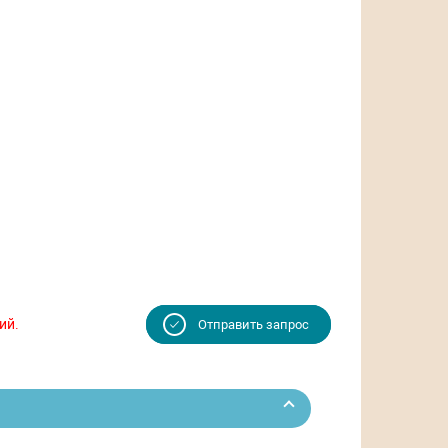
ий.
Отправить запрос