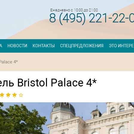
Ежедневно с 10:00 до 21:00
8 (495) 221-22-
А
НОВОСТИ
КОНТАКТЫ
СПЕЦПРЕДЛОЖЕНИЯ
ЭТО ИНТЕР
 Palace 4*
ль Bristol Palace 4*