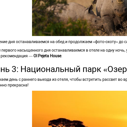
ение дня останавливаемся на обед и продолжаем «фото-охоту» до с
 первого насыщенного дня останавливаемся в отеле на одну ночь,
 рекомендация —
Ol Pejeta House
.
нь 3: Национальный парк «Озер
аем день с раннего выезда из отеля, чтобы встретить рассвет во 
нно прекрасна!