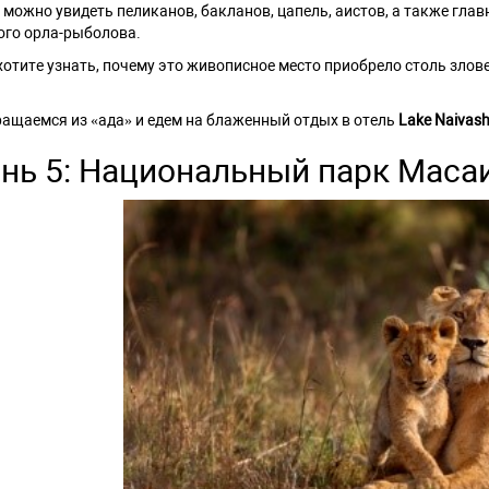
 можно увидеть пеликанов, бакланов, цапель, аистов, а также гла
го орла-рыболова.
хотите узнать, почему это живописное место приобрело столь зло
ащаемся из «ада» и едем на блаженный отдых в отель
Lake Naivash
нь 5: Национальный парк Маса