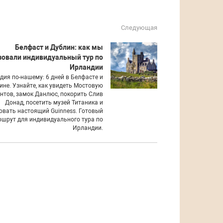
Следующая
Белфаст и Дублин: как мы
зовали индивидуальный тур по
Ирландии
дия по-нашему: 6 дней в Белфасте и
ине. Узнайте, как увидеть Мостовую
нтов, замок Данлюс, покорить Слив
Донад, посетить музей Титаника и
овать настоящий Guinness. Готовый
шрут для индивидуального тура по
Ирландии.