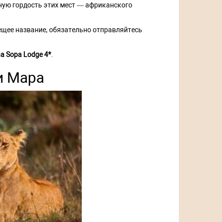
вную гордость этих мест — африканского
вещее название, обязательно отправляйтесь
a Sopa Lodge 4*
.
и Мара