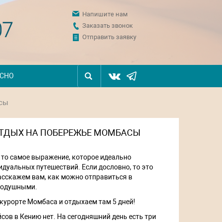
Напишите нам
07
Заказать звонок
Отправить заявку
ЕСНО
асы
 ОТДЫХ НА ПОБЕРЕЖЬЕ МОМБАСЫ
о то самое выражение, которое идеально
уальных путешествий. Если дословно, то это
расскажем вам, как можно отправиться в
внодушными.
 курорте Момбаса и отдыхаем там 5 дней!
ов в Кению нет. На сегодняшний день есть три