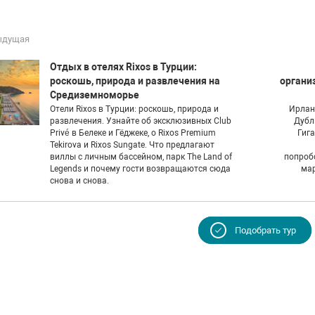
ыдущая
Отдых в отелях Rixos в Турции:
роскошь, природа и развлечения на
органи
Средиземноморье
Отели Rixos в Турции: роскошь, природа и
Ирлан
развлечения. Узнайте об эксклюзивных Club
Дубл
Privé в Белеке и Гёджеке, о Rixos Premium
Гига
Tekirova и Rixos Sungate. Что предлагают
виллы с личным бассейном, парк The Land of
попроб
Legends и почему гости возвращаются сюда
мар
снова и снова.
Подобрать тур