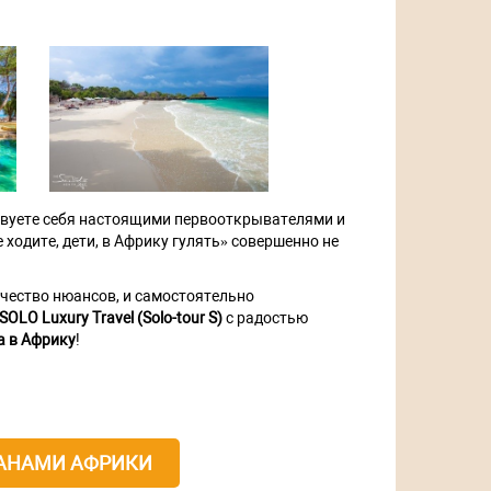
ствуете себя настоящими первооткрывателями и
ходите, дети, в Африку гулять» совершенно не
чество нюансов, и самостоятельно
SOLO Luxury Travel (Solo-tour S)
с радостью
а в Африку
!
РАНАМИ АФРИКИ